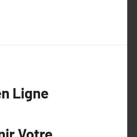
en Ligne
nir Votre