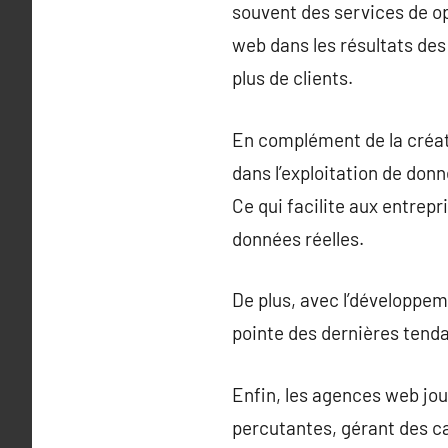
souvent des services de op
web dans les résultats des
plus de clients.
En complément de la créat
dans l’exploitation de don
Ce qui facilite aux entrep
données réelles.
De plus, avec l’développem
pointe des dernières tendan
Enfin, les agences web jou
percutantes, gérant des ca