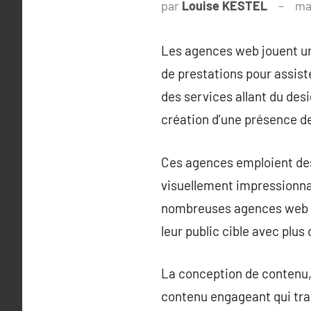
par
Louise KESTEL
ma
Les agences web jouent un 
de prestations pour assist
des services allant du desi
création d’une présence de
Ces agences emploient des 
visuellement impressionnant
nombreuses agences web pr
leur public cible avec plus
La conception de contenu,
contenu engageant qui tran