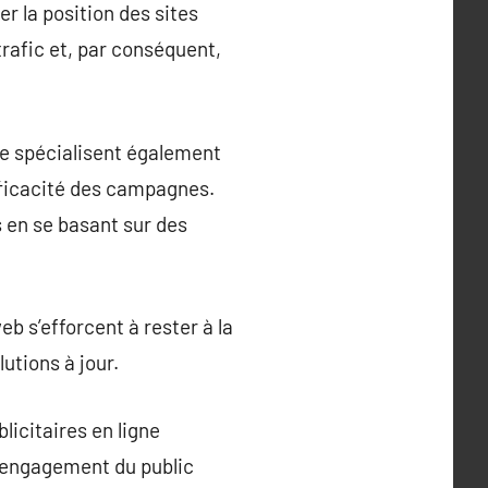
r la position des sites
trafic et, par conséquent,
se spécialisent également
efficacité des campagnes.
s en se basant sur des
b s’efforcent à rester à la
utions à jour.
icitaires en ligne
l’engagement du public