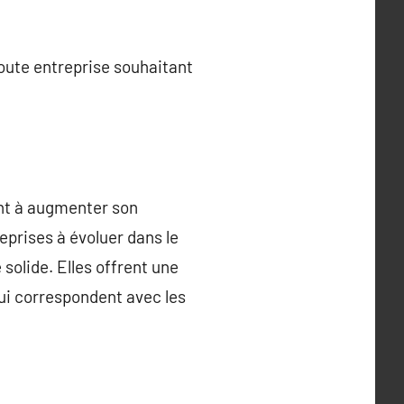
oute entreprise souhaitant
nt à augmenter son
eprises à évoluer dans le
olide. Elles offrent une
qui correspondent avec les