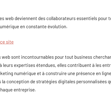
es web deviennent des collaborateurs essentiels pour t
umérique en constante évolution.
 ce site
s web sont incontournables pour tout business chercha
 leurs expertises étendues, elles contribuent à les entr
ting numérique et à construire une présence en ligne s
 la conception de stratégies digitales personnalisées 
 chaque entreprise.