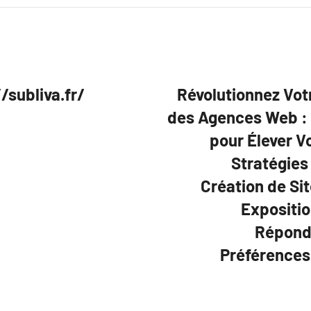
/subliva.fr/
Révolutionnez Vot
des Agences Web : 
pour Élever Vo
Stratégies
Création de Si
Expositio
Répond
Préférences 