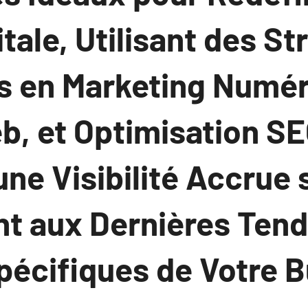
tale, Utilisant des St
s en Marketing Numér
b, et Optimisation SE
ne Visibilité Accrue 
nt aux Dernières Ten
pécifiques de Votre 