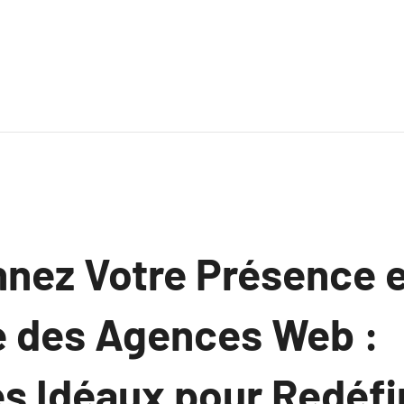
nnez Votre Présence 
de des Agences Web :
s Idéaux pour Redéfi