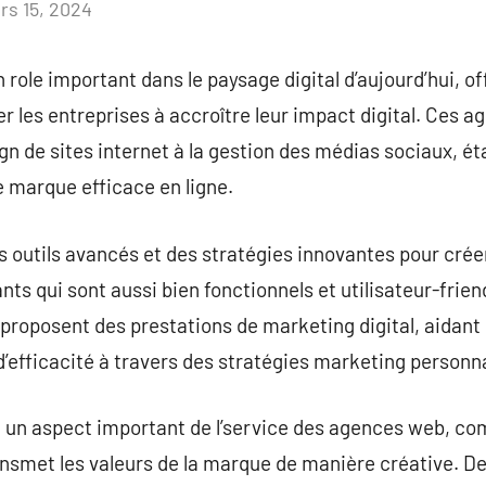
rs 15, 2024
Aucun
commentaire
role important dans le paysage digital d’aujourd’hui, 
er les entreprises à accroître leur impact digital. Ces 
gn de sites internet à la gestion des médias sociaux, ét
 marque efficace en ligne.
outils avancés et des stratégies innovantes pour créer
s qui sont aussi bien fonctionnels et utilisateur-friendl
oposent des prestations de marketing digital, aidant l
 d’efficacité à travers des stratégies marketing personn
 un aspect important de l’service des agences web, co
smet les valeurs de la marque de manière créative. De 