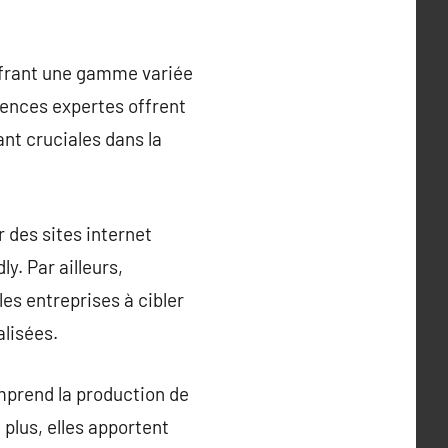
offrant une gamme variée
agences expertes offrent
ant cruciales dans la
 des sites internet
y. Par ailleurs,
es entreprises à cibler
alisées.
mprend la production de
plus, elles apportent