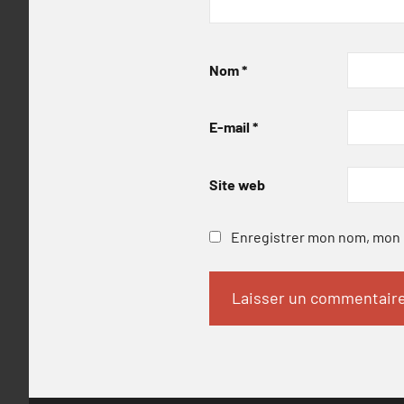
Nom
*
E-mail
*
Site web
Enregistrer mon nom, mon e