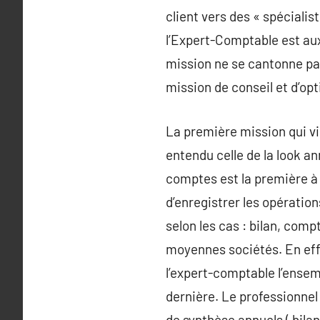
client vers des « spécialis
l’Expert-Comptable est aux
mission ne se cantonne pas a
mission de conseil et d’opti
La première mission qui vie
entendu celle de la look an
comptes est la première à 
d’enregistrer les opérati
selon les cas : bilan, comp
moyennes sociétés. En effe
l’expert-comptable l’ensem
dernière. Le professionnel 
de synthèse annuels ( bilan