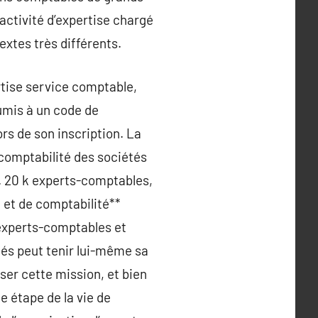
activité d’expertise chargé
extes très différents.
tise service comptable,
umis à un code de
rs de son inscription. La
a comptabilité des sociétés
rs. 20 k experts-comptables,
 et de comptabilité**
s experts-comptables et
étés peut tenir lui-même sa
iser cette mission, et bien
e étape de la vie de