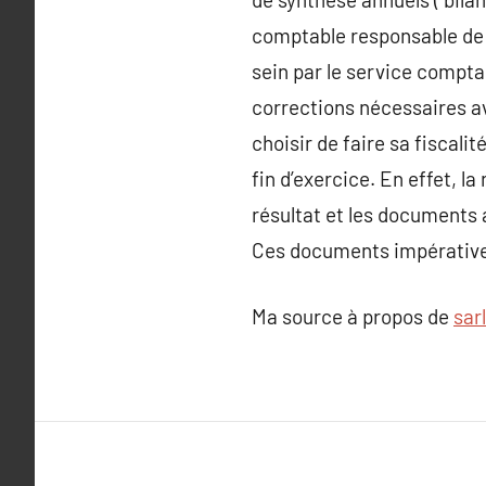
comptable responsable de l
sein par le service comptab
corrections nécessaires av
choisir de faire sa fiscali
fin d’exercice. En effet, la
résultat et les documents 
Ces documents impérativem
Ma source à propos de
sar