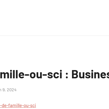
mille-ou-sci : Busine
n 9, 2024
Aucun
commentaire
l-de-famille-ou-sci