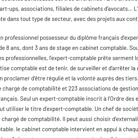
rt-ups, associations, filiales de cabinets d’avocats… L’
te dans tout type de secteur, avec des projets aux cont
n professionnel possesseur du diplôme français d’exper
de 8 ans, dont 3 ans de stage en cabinet comptable. So
s professionnelles, l’expert-comptable prête serment lo
ise comptable est de tenir, de surveiller et d’arrêter l
en proclamer d’être régulié et la volonté auprès des tie
e chargé de comptabilité et 223 associations de gestion
 français. Seul un expert-comptable inscrit à l’Ordre de
ut utiliser le titre d’expert-comptable. Un chef de soci
chargé de comptabilité. Il peut aussi choisir d’external
table. le cabinet comptable intervient en appui à chaqu