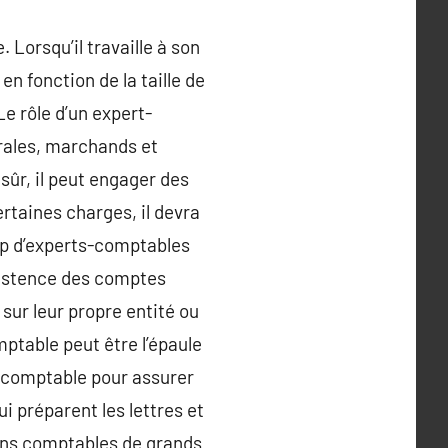
Lorsqu’il travaille à son
n fonction de la taille de
Le rôle d’un expert-
érales, marchands et
n sûr, il peut engager des
rtaines charges, il devra
up d’experts-comptables
xistence des comptes
sur leur propre entité ou
ptable peut être l’épaule
t-comptable pour assurer
ui préparent les lettres et
tions comptables de grands