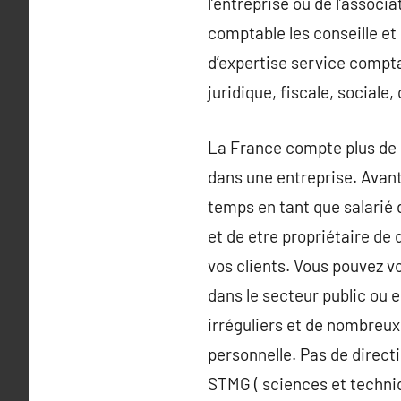
l’entreprise ou de l’associ
comptable les conseille et 
d’expertise service comptab
juridique, fiscale, sociale
La France compte plus de s
dans une entreprise. Avant 
temps en tant que salarié
et de etre propriétaire d
vos clients. Vous pouvez v
dans le secteur public ou 
irréguliers et de nombreux 
personnelle. Pas de direct
STMG ( sciences et techniq