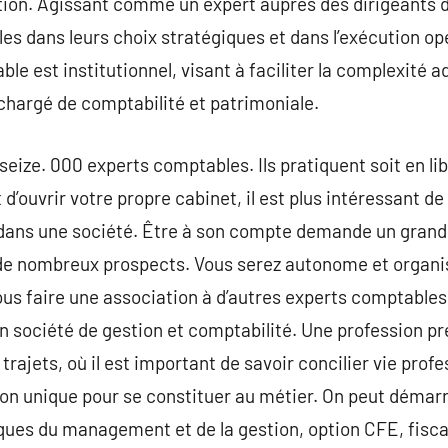
ation. Agissant comme un expert auprès des dirigeants de
les dans leurs choix stratégiques et dans l’exécution op
le est institutionnel, visant à faciliter la complexité 
, chargé de comptabilité et patrimoniale.
eize. 000 experts comptables. Ils pratiquent soit en li
d’ouvrir votre propre cabinet, il est plus intéressant de
 dans une société. Être à son compte demande un grand
e de nombreux prospects. Vous serez autonome et organ
ous faire une association à d’autres experts comptables.
en société de gestion et comptabilité. Une profession p
trajets, où il est important de savoir concilier vie profe
ion unique pour se constituer au métier. On peut démarr
ues du management et de la gestion, option CFE, fiscal