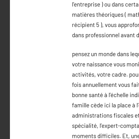
l’entreprise ) ou dans cert
matières théoriques ( maths
récipient 5 ), vous approf
dans professionnel avant d
pensez un monde dans lequ
votre naissance vous monit
activités, votre cadre. pou
fois annuellement vous fa
bonne santé à l’échelle ind
famille cède ici la place à
administrations fiscales et 
spécialité, l’expert-compta
moments difficiles. Et, un