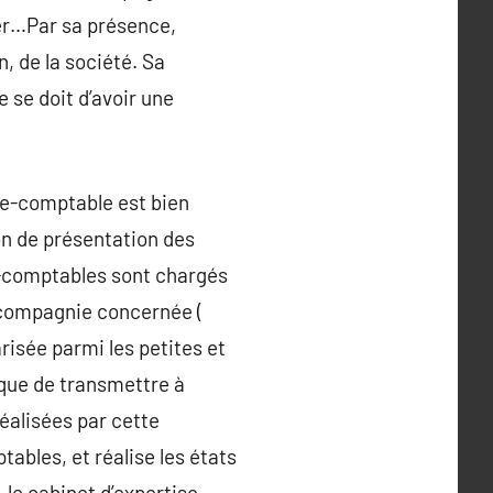
ier…Par sa présence,
, de la société. Sa
e se doit d’avoir une
ise-comptable est bien
ion de présentation des
ts-comptables sont chargés
a compagnie concernée (
risée parmi les petites et
 que de transmettre à
réalisées par cette
ables, et réalise les états
 le cabinet d’expertise-