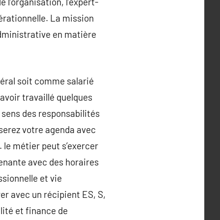
 l’organisation, l’expert-
érationnelle. La mission
administrative en matière
béral soit comme salarié
 avoir travaillé quelques
 sens des responsabilités
iserez votre agenda avec
 le métier peut s’exercer
renante avec des horaires
ssionnelle et vie
er avec un récipient ES, S,
ité et finance de