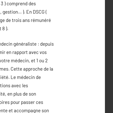
t 3 ) comprend des
t, gestion… ). En DSCG (
age de trois ans rémunéré
 8 ).
decin généraliste : depuis
nir en rapport avec vos
 votre médecin, et 1 ou 2
mes. Cette approche de la
ociété. Le médecin de
ations avec les
ité, en plus de son
toires pour passer ces
riente et accompagne son