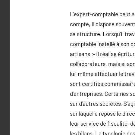
L’expert-comptable peut aus
compte, il dispose souvent
sa structure. Lorsqu’il trav
comptable installé à son co
artisans ;• il réalise écrit
collaborateurs, mais si son
lui-même effectuer le tra
sont certifiés commissaire
d’entreprises. Certaines s
sur d’autres sociétés. S’a
sur laquelle repose le dir
leur service de fiscalité. 
les bilans. La typologie d