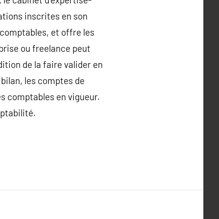
ations inscrites en son
 comptables, et offre les
eprise ou freelance peut
ition de la faire valider en
e bilan, les comptes de
es comptables en vigueur.
tabilité.