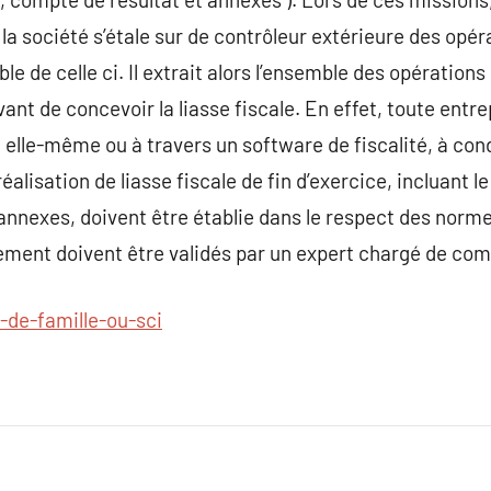
a société s’étale sur de contrôleur extérieure des opér
le de celle ci. Il extrait alors l’ensemble des opérations
ant de concevoir la liasse fiscale. En effet, toute entr
té elle-même ou à travers un software de fiscalité, à cond
 réalisation de liasse fiscale de fin d’exercice, incluant l
annexes, doivent être établie dans le respect des norm
ent doivent être validés par un expert chargé de comp
l-de-famille-ou-sci