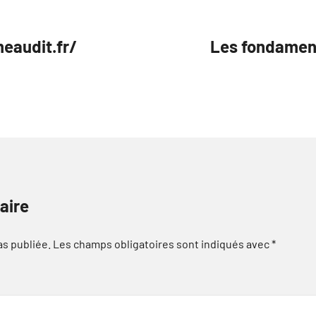
eaudit.fr/
Les fondament
aire
as publiée.
Les champs obligatoires sont indiqués avec
*