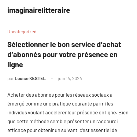
Aller
imaginairelitteraire
au
contenu
Uncategorized
Sélectionner le bon service d’achat
d’abonnés pour votre présence en
ligne
par
Louise KESTEL
juin 14, 2024
Aucun
commentaire
Acheter des abonnés pour les réseaux sociaux a
émergé comme une pratique courante parmi les
individus voulant accélérer leur présence en ligne. Bien
que cette méthode semble présenter un raccourci
efficace pour obtenir un suivant, c’est essentiel de