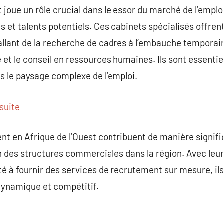
oue un rôle crucial dans le essor du marché de l’emploi 
s et talents potentiels. Ces cabinets spécialisés offr
llant de la recherche de cadres à l’embauche temporair
et le conseil en ressources humaines. Ils sont essentiel
s le paysage complexe de l’emploi.
 suite
nt en Afrique de l’Ouest contribuent de manière signif
n des structures commerciales dans la région. Avec leur
té à fournir des services de recrutement sur mesure, il
dynamique et compétitif.