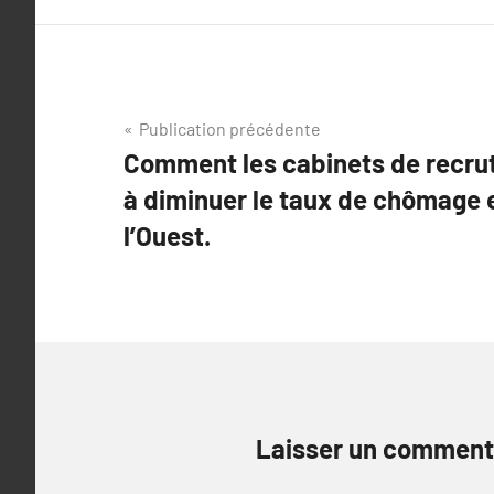
Navigation
Publication précédente
Comment les cabinets de recru
de
à diminuer le taux de chômage 
l’article
l’Ouest.
Laisser un comment