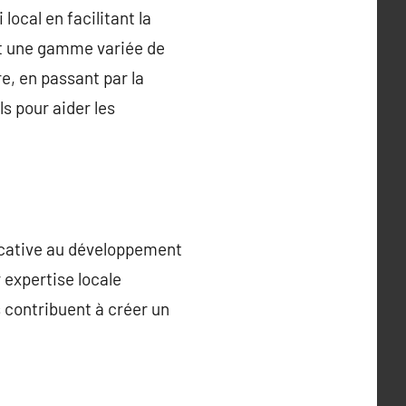
local en facilitant la
ent une gamme variée de
e, en passant par la
s pour aider les
icative au développement
 expertise locale
s contribuent à créer un