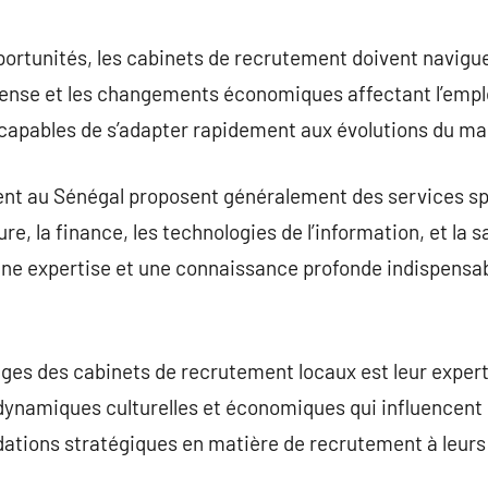
rtunités, les cabinets de recrutement doivent naviguer
ense et les changements économiques affectant l’empl
e capables de s’adapter rapidement aux évolutions du m
nt au Sénégal proposent généralement des services spé
ure, la finance, les technologies de l’information, et la 
une expertise et une connaissance profonde indispensab
ges des cabinets de recrutement locaux est leur expert
dynamiques culturelles et économiques qui influencent l’
ations stratégiques en matière de recrutement à leurs 