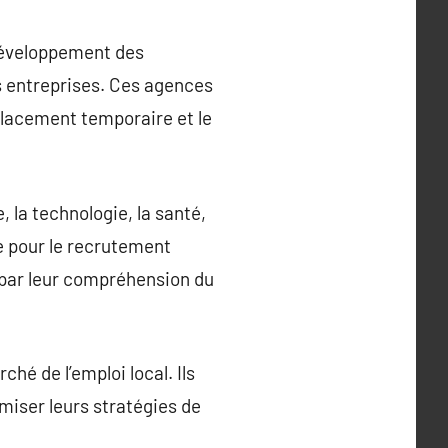
 développement des
s entreprises. Ces agences
placement temporaire et le
 la technologie, la santé,
le pour le recrutement
e par leur compréhension du
hé de l’emploi local. Ils
imiser leurs stratégies de