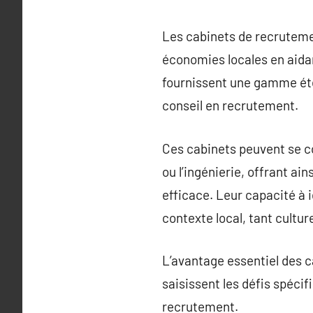
Les cabinets de recrutemen
économies locales en aida
fournissent une gamme éte
conseil en recrutement.
Ces cabinets peuvent se co
ou l’ingénierie, offrant ai
efficace. Leur capacité à 
contexte local, tant cultu
L’avantage essentiel des c
saisissent les défis spéci
recrutement.