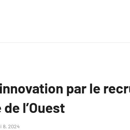
’innovation par le re
 de l’Ouest
i 8, 2024
Aucun