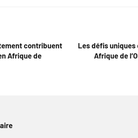
tement contribuent
Les défis uniques
en Afrique de
Afrique de l’
aire