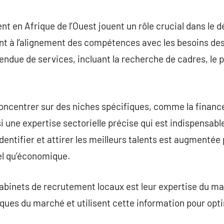
commentaire
t en Afrique de l’Ouest jouent un rôle crucial dans le
nt à l’alignement des compétences avec les besoins de
ndue de services, incluant la recherche de cadres, le 
ncentrer sur des niches spécifiques, comme la finance,
nsi une expertise sectorielle précise qui est indispensab
identifier et attirer les meilleurs talents est augmenté
rel qu’économique.
abinets de recrutement locaux est leur expertise du marc
fiques du marché et utilisent cette information pour opt