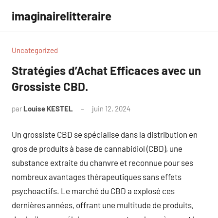
Aller
imaginairelitteraire
au
contenu
Uncategorized
Stratégies d’Achat Efficaces avec un
Grossiste CBD.
par
Louise KESTEL
juin 12, 2024
Aucun
commentaire
Un grossiste CBD se spécialise dans la distribution en
gros de produits à base de cannabidiol (CBD), une
substance extraite du chanvre et reconnue pour ses
nombreux avantages thérapeutiques sans effets
psychoactifs. Le marché du CBD a explosé ces
dernières années, offrant une multitude de produits,