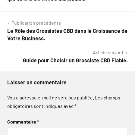
Navigation
Publication précédente
Le Rôle des Grossistes CBD dans le Croissance de
de
Votre Business.
l’article
Article suivant
Guide pour Choisir un Grossiste CBD Fiable.
Laisser un commentaire
Votre adresse e-mail ne sera pas publiée.
Les champs
obligatoires sont indiqués avec
*
Commentaire
*