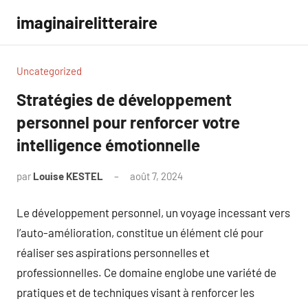
Aller
imaginairelitteraire
au
contenu
Uncategorized
Stratégies de développement
personnel pour renforcer votre
intelligence émotionnelle
par
Louise KESTEL
août 7, 2024
Aucun
commentaire
Le développement personnel, un voyage incessant vers
l’auto-amélioration, constitue un élément clé pour
réaliser ses aspirations personnelles et
professionnelles. Ce domaine englobe une variété de
pratiques et de techniques visant à renforcer les