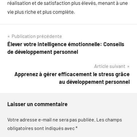
réalisation et de satisfaction plus élevés, menant à une
vie plus riche et plus complète.
Navigation
Publication précédente
Élever votre intelligence émotionnelle: Conseils
de
de développement personnel
l’article
Article suivant
Apprenez à gérer efficacement le stress grâce
au développement personnel
Laisser un commentaire
Votre adresse e-mail ne sera pas publiée.
Les champs
obligatoires sont indiqués avec
*