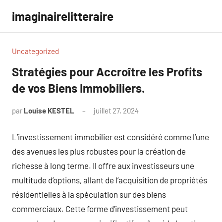
Aller
imaginairelitteraire
au
contenu
Uncategorized
Stratégies pour Accroître les Profits
de vos Biens Immobiliers.
par
Louise KESTEL
juillet 27, 2024
Aucun
commentaire
L’investissement immobilier est considéré comme l’une
des avenues les plus robustes pour la création de
richesse à long terme. Il offre aux investisseurs une
multitude d’options, allant de l’acquisition de propriétés
résidentielles à la spéculation sur des biens
commerciaux. Cette forme d’investissement peut