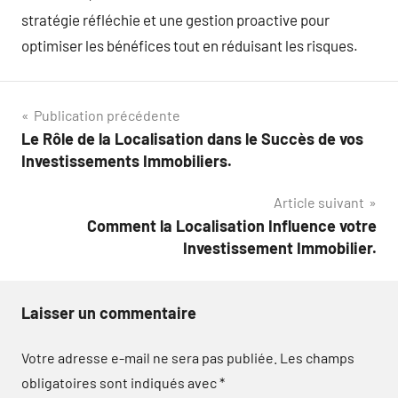
stratégie réfléchie et une gestion proactive pour
optimiser les bénéfices tout en réduisant les risques.
Navigation
Publication précédente
Le Rôle de la Localisation dans le Succès de vos
de
Investissements Immobiliers.
l’article
Article suivant
Comment la Localisation Influence votre
Investissement Immobilier.
Laisser un commentaire
Votre adresse e-mail ne sera pas publiée.
Les champs
obligatoires sont indiqués avec
*