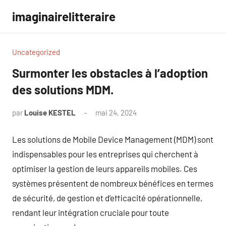
Aller
imaginairelitteraire
au
contenu
Uncategorized
Surmonter les obstacles à l’adoption
des solutions MDM.
par
Louise KESTEL
mai 24, 2024
Aucun
commentaire
Les solutions de Mobile Device Management (MDM) sont
indispensables pour les entreprises qui cherchent à
optimiser la gestion de leurs appareils mobiles. Ces
systèmes présentent de nombreux bénéfices en termes
de sécurité, de gestion et d’efficacité opérationnelle,
rendant leur intégration cruciale pour toute