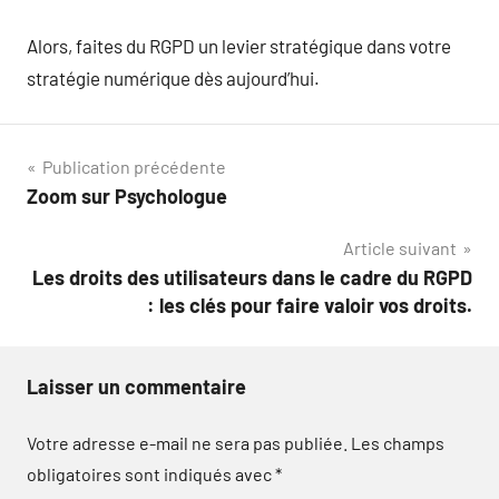
Alors, faites du RGPD un levier stratégique dans votre
stratégie numérique dès aujourd’hui.
Navigation
Publication précédente
Zoom sur Psychologue
de
Article suivant
l’article
Les droits des utilisateurs dans le cadre du RGPD
: les clés pour faire valoir vos droits.
Laisser un commentaire
Votre adresse e-mail ne sera pas publiée.
Les champs
obligatoires sont indiqués avec
*