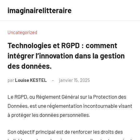
Aller
imaginairelitteraire
au
contenu
Uncategorized
Technologies et RGPD : comment
intégrer l’innovation dans la gestion
des données.
par
Louise KESTEL
janvier 15, 2025
Aucun
commentaire
Le RGPD, ou Règlement Général sur la Protection des
Données, est une réglementation incontournable visant
à protéger les données personnelles.
Son objectif principal est de renforcer les droits des