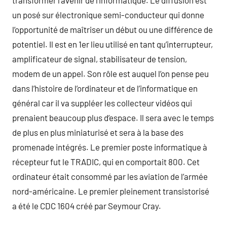
transformer l’avenir de l’informatique. Le diffusion est
un posé sur électronique semi-conducteur qui donne
l’opportunité de maîtriser un début ou une différence de
potentiel. Il est en 1er lieu utilisé en tant qu’interrupteur,
amplificateur de signal, stabilisateur de tension,
modem de un appel. Son rôle est auquel l’on pense peu
dans l’histoire de l’ordinateur et de l’informatique en
général car il va suppléer les collecteur vidéos qui
prenaient beaucoup plus d’espace. Il sera avec le temps
de plus en plus miniaturisé et sera à la base des
promenade intégrés. Le premier poste informatique à
récepteur fut le TRADIC, qui en comportait 800. Cet
ordinateur était consommé par les aviation de l’armée
nord-américaine. Le premier pleinement transistorisé
a été le CDC 1604 créé par Seymour Cray.