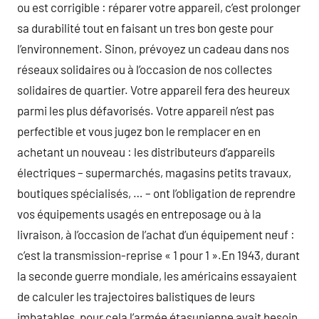
ou est corrigible : réparer votre appareil, c’est prolonger
sa durabilité tout en faisant un tres bon geste pour
l’environnement. Sinon, prévoyez un cadeau dans nos
réseaux solidaires ou à l’occasion de nos collectes
solidaires de quartier. Votre appareil fera des heureux
parmi les plus défavorisés. Votre appareil n’est pas
perfectible et vous jugez bon le remplacer en en
achetant un nouveau : les distributeurs d’appareils
électriques – supermarchés, magasins petits travaux,
boutiques spécialisés, … – ont l’obligation de reprendre
vos équipements usagés en entreposage ou à la
livraison, à l’occasion de l’achat d’un équipement neuf :
c’est la transmission-reprise « 1 pour 1 ».En 1943, durant
la seconde guerre mondiale, les américains essayaient
de calculer les trajectoires balistiques de leurs
imbatables, pour cela l’armée étasunienne avait besoin