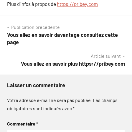
Plus d’infos à propos de
https://pribey.com
Navigation
Publication précédente
Vous allez en savoir davantage consultez cette
de
page
l’article
Article suivant
Vous allez en savoir plus https://pribey.com
Laisser un commentaire
Votre adresse e-mail ne sera pas publiée.
Les champs
obligatoires sont indiqués avec
*
Commentaire
*