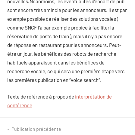
nouvelles.Néanmoins, les éventualités d’encart de pub
sont encore très amincie pour les annonceurs. Il est par
exemple possible de réaliser des solutions vocales (
comme SNCF l’a par exemple propice à faciliter la
réservation de posts de train ), mais il n’y a pas encore
de réponse en restaurant pour les annonceurs. Peut-
être un jour, les bénéfices des robots de recherche
habituels apparaîssent dans les bénéfices de
recherche vocale, ce qui sera une première étape vers
les premières publication en “voice search”.
Texte de référence à propos de
interprétation de
conférence
Navigation
Publication précédente