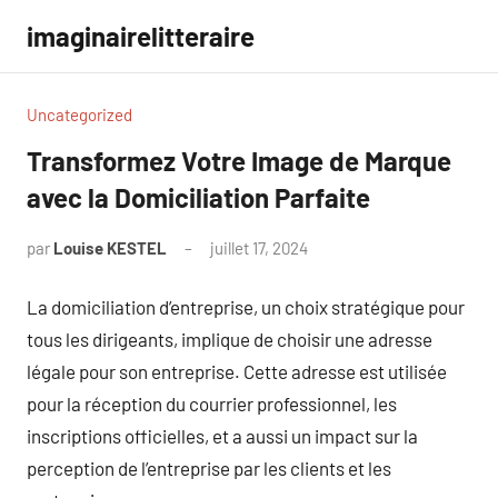
Aller
imaginairelitteraire
au
contenu
Uncategorized
Transformez Votre Image de Marque
avec la Domiciliation Parfaite
par
Louise KESTEL
juillet 17, 2024
Aucun
commentaire
La domiciliation d’entreprise, un choix stratégique pour
tous les dirigeants, implique de choisir une adresse
légale pour son entreprise. Cette adresse est utilisée
pour la réception du courrier professionnel, les
inscriptions officielles, et a aussi un impact sur la
perception de l’entreprise par les clients et les