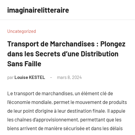
Aller
imaginairelitteraire
au
contenu
Uncategorized
Transport de Marchandises : Plongez
dans les Secrets d’une Distribution
Sans Faille
par
Louise KESTEL
mars 8, 2024
Aucun
commentaire
Le transport de marchandises, un élément clé de
l’économie mondiale, permet le mouvement de produits
de leur point d’origine à leur destination finale. Il appuie
les chaînes d’approvisionnement, permettant que les
biens arrivent de manière sécurisée et dans les délais