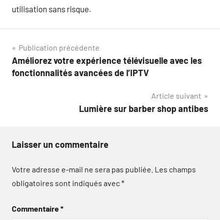
utilisation sans risque.
Navigation
Publication précédente
Améliorez votre expérience télévisuelle avec les
de
fonctionnalités avancées de l’IPTV
l’article
Article suivant
Lumière sur barber shop antibes
Laisser un commentaire
Votre adresse e-mail ne sera pas publiée.
Les champs
obligatoires sont indiqués avec
*
Commentaire
*