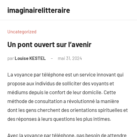
Aller
imaginairelitteraire
au
contenu
Uncategorized
Un pont ouvert sur l’avenir
par
Louise KESTEL
mai 31, 2024
Aucun
commentaire
La voyance par téléphone est un service innovant qui
propose aux individus de solliciter des voyants et
médiums depuis le confort de leur domicile. Cette
méthode de consultation a révolutionné la manière
dont les gens cherchent des orientations spirituelles et
des réponses à leurs questions les plus intimes.
Avec la voyance par téléphone, pas besoin de attendre