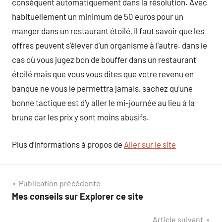
conséquent automatiquement dans la résolution. Avec
habituellement un minimum de 50 euros pour un
manger dans un restaurant étoilé, il faut savoir que les
offres peuvent s’élever d’un organisme à l’autre. dans le
cas où vous jugez bon de bouffer dans un restaurant
étoilé mais que vous vous dîtes que votre revenu en
banque ne vous le permettra jamais, sachez qu’une
bonne tactique est d’y aller le mi-journée au lieu à la
brune car les prix y sont moins abusifs.
Plus d’informations à propos de
Aller sur le site
Navigation
Publication précédente
Mes conseils sur Explorer ce site
de
Article suivant