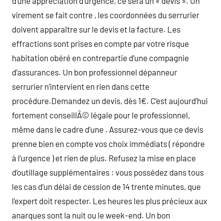
d’une appréciation d’urgence, ce sera un « devis ». Un
virement se fait contre , les coordonnées du serrurier
doivent apparaître sur le devis et la facture. Les
effractions sont prises en compte par votre risque
habitation obéré en contrepartie d’une compagnie
d’assurances. Un bon professionnel dépanneur
serrurier n’intervient en rien dans cette
procédure.Demandez un devis, dès 1€. C’est aujourd’hui
fortement conseillÃ© légale pour le professionnel,
même dans le cadre d’une . Assurez-vous que ce devis
prenne bien en compte vos choix immédiats ( répondre
à l’urgence ) et rien de plus. Refusez la mise en place
d’outillage supplémentaires : vous possédez dans tous
les cas d’un délai de cession de 14 trente minutes, que
l’expert doit respecter. Les heures les plus précieux aux
anarques sont la nuit ou le week-end. Un bon