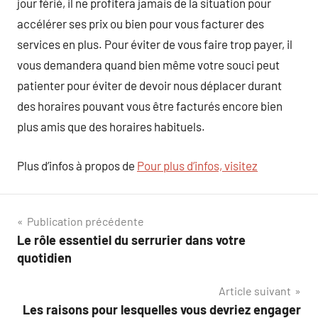
jour férié, il ne profitera jamais de la situation pour
accélérer ses prix ou bien pour vous facturer des
services en plus. Pour éviter de vous faire trop payer, il
vous demandera quand bien même votre souci peut
patienter pour éviter de devoir nous déplacer durant
des horaires pouvant vous être facturés encore bien
plus amis que des horaires habituels.
Plus d’infos à propos de
Pour plus d’infos, visitez
Navigation
Publication précédente
Le rôle essentiel du serrurier dans votre
de
quotidien
l’article
Article suivant
Les raisons pour lesquelles vous devriez engager