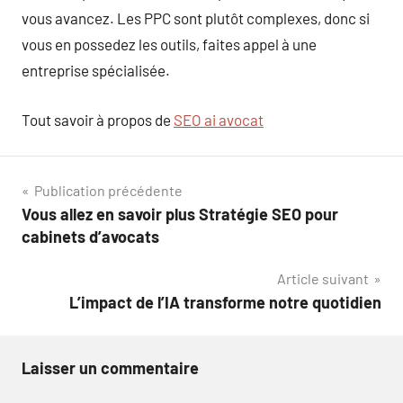
vous avancez. Les PPC sont plutôt complexes, donc si
vous en possedez les outils, faites appel à une
entreprise spécialisée.
Tout savoir à propos de
SEO ai avocat
Navigation
Publication précédente
Vous allez en savoir plus Stratégie SEO pour
de
cabinets d’avocats
l’article
Article suivant
L’impact de l’IA transforme notre quotidien
Laisser un commentaire