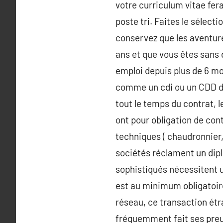
votre curriculum vitae fe
poste tri. Faites le sélect
conservez que les aventure
ans et que vous êtes sans 
emploi depuis plus de 6 mo
comme un cdi ou un CDD de
tout le temps du contrat, l
ont pour obligation de con
techniques ( chaudronnier, 
sociétés réclament un dip
sophistiqués nécessitent u
est au minimum obligatoire
réseau, ce transaction étra
fréquemment fait ses preu