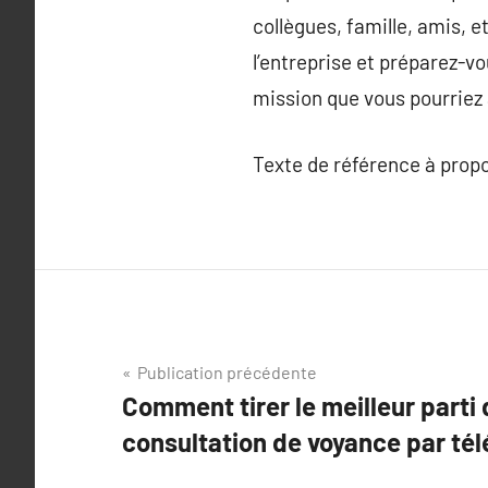
collègues, famille, amis, 
l’entreprise et préparez-v
mission que vous pourriez
Texte de référence à prop
Navigation
Publication précédente
Comment tirer le meilleur parti 
de
consultation de voyance par té
l’article