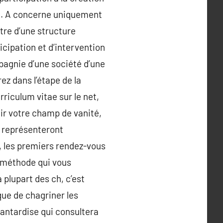
ode. A concerne uniquement
ntre d’une structure
icipation et d’intervention
mpagnie d’une société d’une
ez dans l’étape de la
rriculum vitae sur le net,
gir votre champ de vanité,
e représenteront
 les premiers rendez-vous
a méthode qui vous
 plupart des ch, c’est
sque de chagriner les
e vantardise qui consultera