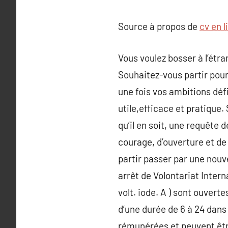
Source à propos de
cv en l
Vous voulez bosser à l’étra
Souhaitez-vous partir pou
une fois vos ambitions déf
utile,efficace et pratique.
qu’il en soit, une requête d
courage, d’ouverture et de
partir passer par une nouv
arrêt de Volontariat Interna
volt. iode. A ) sont ouvert
d’une durée de 6 à 24 dans
rémunérées et peuvent être