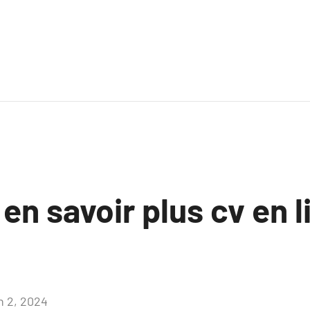
 en savoir plus cv en 
n 2, 2024
Aucun