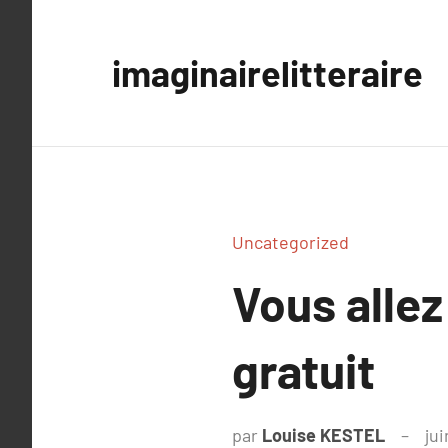
Aller
au
imaginairelitteraire
contenu
Uncategorized
Vous allez
gratuit
par
Louise KESTEL
jui