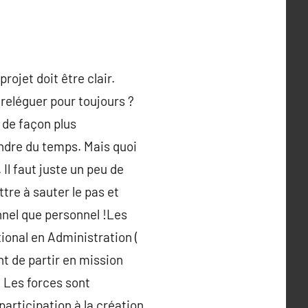
rojet doit être clair.
reléguer pour toujours ?
 de façon plus
rendre du temps. Mais quoi
. Il faut juste un peu de
re à sauter le pas et
nnel que personnel !Les
ational en Administration (
nt de partir en mission
. Les forces sont
articipation à la création