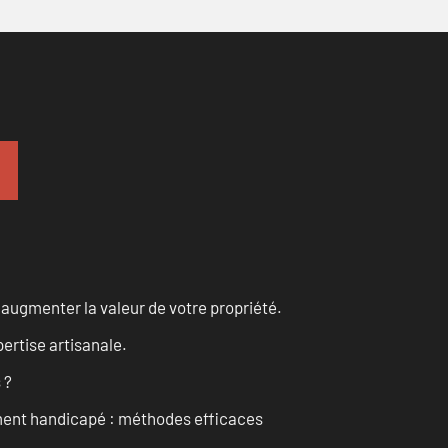
augmenter la valeur de votre propriété.
ertise artisanale.
 ?
ment handicapé : méthodes efficaces