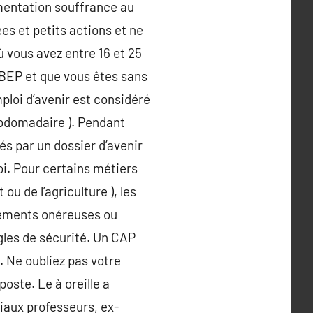
mentation souffrance au
ees et petits actions et ne
ù vous avez entre 16 et 25
n BEP et que vous êtes sans
ploi d’avenir est considéré
ebdomadaire ). Pendant
és par un dossier d’avenir
oi. Pour certains métiers
u de l’agriculture ), les
pements onéreuses ou
gles de sécurité. Un CAP
. Ne oubliez pas votre
oste. Le à oreille a
iaux professeurs, ex-