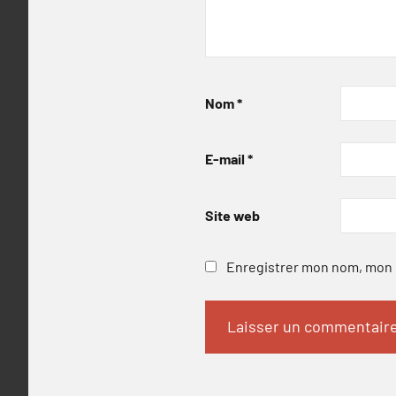
Nom
*
E-mail
*
Site web
Enregistrer mon nom, mon e