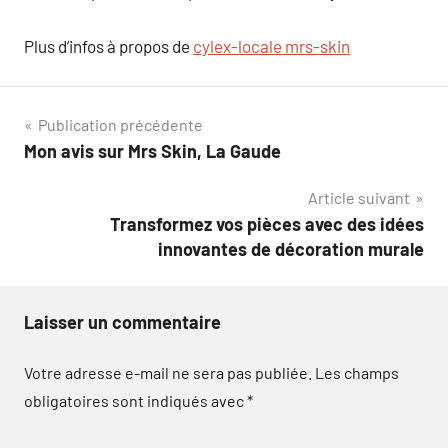
Plus d’infos à propos de
cylex-locale mrs-skin
Navigation
Publication précédente
Mon avis sur Mrs Skin, La Gaude
de
Article suivant
l’article
Transformez vos pièces avec des idées
innovantes de décoration murale
Laisser un commentaire
Votre adresse e-mail ne sera pas publiée.
Les champs
obligatoires sont indiqués avec
*