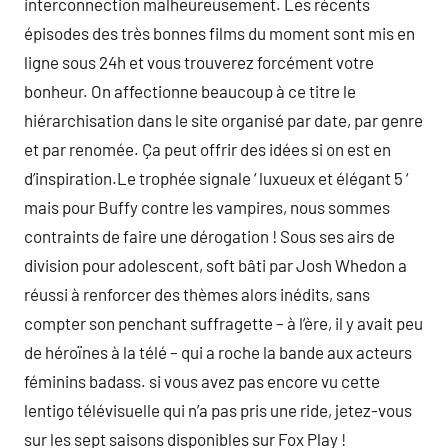
interconnection malheureusement. Les récents
épisodes des très bonnes films du moment sont mis en
ligne sous 24h et vous trouverez forcément votre
bonheur. On affectionne beaucoup à ce titre le
hiérarchisation dans le site organisé par date, par genre
et par renomée. Ça peut offrir des idées si on est en
d’inspiration.Le trophée signale ‘ luxueux et élégant 5 ‘
mais pour Buffy contre les vampires, nous sommes
contraints de faire une dérogation ! Sous ses airs de
division pour adolescent, soft bâti par Josh Whedon a
réussi à renforcer des thèmes alors inédits, sans
compter son penchant suffragette – à l’ère, il y avait peu
de héroïnes à la télé – qui a roche la bande aux acteurs
féminins badass. si vous avez pas encore vu cette
lentigo télévisuelle qui n’a pas pris une ride, jetez-vous
sur les sept saisons disponibles sur Fox Play !