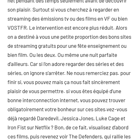
net pendant des temps seulement avant de découvrir
son plaisir. Surtout si vous cherchez à regarder en
streaming des émissions tv ou des films en VF ou bien
VOSTFR. Le intervention est encore plus réduit. Alors
on a destiné à vous une petite proportion des bons sites
de streaming gratuits pour une fête enseignement ou
bien film. Ou les deux. Ou même une nuit parfaite
d’ailleurs. Car si l’on adore regarder des séries et des
séries, on ignore s’arrêter. Ne nous remerciez pas. pour
finir si, vous pouvez mais ça nous fait sincèrement
plaisir de vous permettre. si vous êtes équipé d’une
bonne interconnection internet, vous pouvez trouver
obligatoirement votre bonheur sur ces sites.vez-vous
déjà regardé Daredevil, Jessica Jones, Luke Cage et
Iron Fist sur Netflix ? Bon, de ce fait, visualisez d’abord
ces films, puis revenez voir The Defenders, qui rallie les