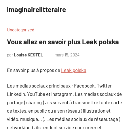
Aller
imaginairelitteraire
au
contenu
Uncategorized
Vous allez en savoir plus Leak polska
par
Louise KESTEL
mars 15, 2024
Aucun
commentaire
En savoir plus à propos de
Leak polska
Les médias sociaux principaux : Facebook, Twitter,
LinkedIn, YouTube et Instagram. Les médias sociaux de
partage ( sharing ) : ils servent à transmettre toute sorte
de textes, en public ou à son réseau ( illustration et
vidéo, musique… ). Les médias sociaux de réseautage (
networking ) : ils rendent service pour créer et