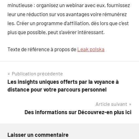
minutieuse : organisez un webinar avec eux, fournissez
leur une réduction sur vos avantages voire rémunérez
les. Créer un programme d’affiliation, dès lors que c’est
plus que possible, peut s’avérer intéressant.
Texte de référence à propos de
Leak polska
Navigation
Publication précédente
Les insights uniques offerts par la voyance à
de
distance pour votre parcours personnel
l’article
Article suivant
Des informations sur Découvrez-en plus ici
Laisser un commentaire