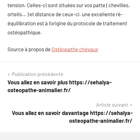
tension. Celles-ci sont situées sur vos patte ( chevilles,
orteils… ) et distance de ceux-ci. une excellente ré-
équilibration est à l’origine du protocole de traitement
ostéopathique.
Source à propos de
Ostéopathe chevaux
Navigation
Publication précédente
Vous allez en savoir plus https://sehalya-
de
osteopathe-animalier.fr/
l’article
Article suivant
Vous allez en savoir davantage https://sehalya-
osteopathe-animalier.fr/