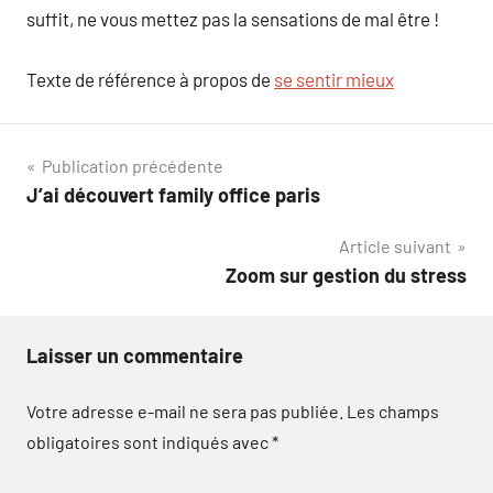
suffit, ne vous mettez pas la sensations de mal être !
Texte de référence à propos de
se sentir mieux
Navigation
Publication précédente
J’ai découvert family office paris
de
Article suivant
l’article
Zoom sur gestion du stress
Laisser un commentaire
Votre adresse e-mail ne sera pas publiée.
Les champs
obligatoires sont indiqués avec
*