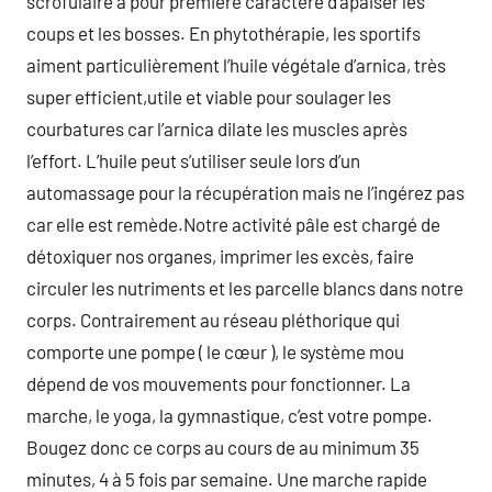
scrofulaire a pour première caractère d’apaiser les
coups et les bosses. En phytothérapie, les sportifs
aiment particulièrement l’huile végétale d’arnica, très
super efficient,utile et viable pour soulager les
courbatures car l’arnica dilate les muscles après
l’effort. L’huile peut s’utiliser seule lors d’un
automassage pour la récupération mais ne l’ingérez pas
car elle est remède.Notre activité pâle est chargé de
détoxiquer nos organes, imprimer les excès, faire
circuler les nutriments et les parcelle blancs dans notre
corps. Contrairement au réseau pléthorique qui
comporte une pompe ( le cœur ), le système mou
dépend de vos mouvements pour fonctionner. La
marche, le yoga, la gymnastique, c’est votre pompe.
Bougez donc ce corps au cours de au minimum 35
minutes, 4 à 5 fois par semaine. Une marche rapide