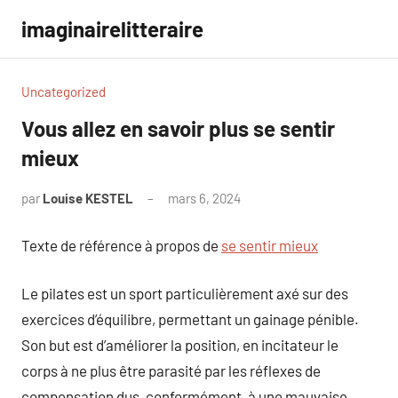
Aller
imaginairelitteraire
au
contenu
Uncategorized
Vous allez en savoir plus se sentir
mieux
par
Louise KESTEL
mars 6, 2024
Aucun
commentaire
Texte de référence à propos de
se sentir mieux
Le pilates est un sport particulièrement axé sur des
exercices d’équilibre, permettant un gainage pénible.
Son but est d’améliorer la position, en incitateur le
corps à ne plus être parasité par les réflexes de
compensation dus, conformément, à une mauvaise