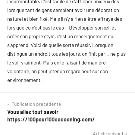
insurmontable. C’est facile de s’afficher anxieux dès
lors que tant de gens semblent avoir une décoration
naturel et bien fixé. Mais il n’y a rien à être effrayé dès
lors que ce n’est pas le cas… Développer son œil et
créer son propre style, c’est un renseignement qui
s’apprend. Voici de quelle sorte réussir. Lorsqu’on
distingue un endroit tous les jours, on finit par… ne plus
le voir vraiment. Mais en le faisant de manière
volontaire, on peut jeter un regard neuf sur son
environnement.
Navigation
Publication précédente
Vous allez tout savoir
de
https://100pour100cocooning.com/
l’article
Article suivant