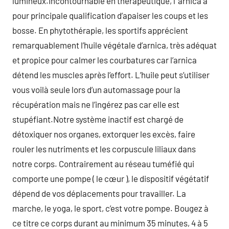
lumineux.Incontournable en thérapeutique, l’ arnica a
pour principale qualification d’apaiser les coups et les
bosse. En phytothérapie, les sportifs apprécient
remarquablement l’huile végétale d’arnica, très adéquat
et propice pour calmer les courbatures car l’arnica
détend les muscles après l’effort. L’huile peut s’utiliser
vous voilà seule lors d’un automassage pour la
récupération mais ne l’ingérez pas car elle est
stupéfiant.Notre système inactif est chargé de
détoxiquer nos organes, extorquer les excès, faire
rouler les nutriments et les corpuscule liliaux dans
notre corps. Contrairement au réseau tuméfié qui
comporte une pompe ( le cœur ), le dispositif végétatif
dépend de vos déplacements pour travailler. La
marche, le yoga, le sport, c’est votre pompe. Bougez à
ce titre ce corps durant au minimum 35 minutes, 4 à 5