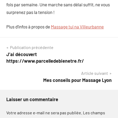
fois par semaine. Une marche sans délai suffit, ne vous
surprenez pas la tension !
Plus d’infos à propos de
Massage tui na Villeurbanne
Navigation
Publication précédente
J’ai découvert
de
https://www.parcelledebienetre.fr/
l’article
Article suivant
Mes conseils pour Massage Lyon
Laisser un commentaire
Votre adresse e-mail ne sera pas publiée.
Les champs