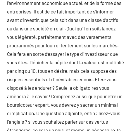
l’environnement économique actuel, et de la forme des
entreprises. Il est de ce fait important de s’informer
avant d’investir, que cela soit dans une classe d’actifs
ou dans une société en clair.Quoi qu’il en soit, lancez-
vous légèreté, parfaitement avec des versements
programmés pour fourrer lentement sur les marchés.
Cela fera en sorte d’essayer le type d’investisseur que
vous êtes. Dénicher la pépite dont la valeur est multiplié
par cinq ou 10, tous en désire, mais cela suppose des
risques essentiels et d’inévitables ennuis. Etes-vous
disposé à les endurer ? Seule la obligatoires vous
amènera à le savoir ! Comprenez aussi que pour être un
boursicoteur expert, vous devrez y sacrer un minimal
d’implication. Une question adjointe, enfin : lisez-vous
l’anglais ? si vous souhaitez parier sur des vertus
étrangères, ce sera un plus, et même un nécessaire, la