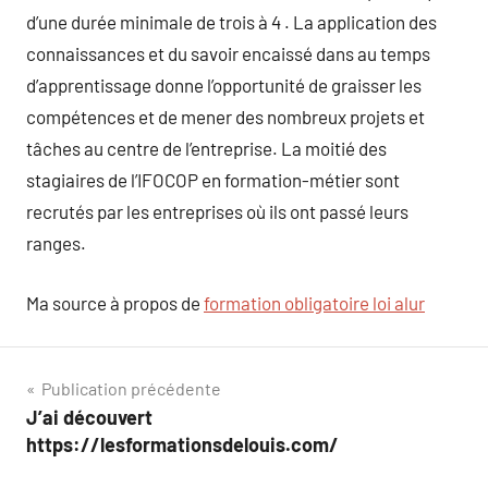
d’une durée minimale de trois à 4 . La application des
connaissances et du savoir encaissé dans au temps
d’apprentissage donne l’opportunité de graisser les
compétences et de mener des nombreux projets et
tâches au centre de l’entreprise. La moitié des
stagiaires de l’IFOCOP en formation-métier sont
recrutés par les entreprises où ils ont passé leurs
ranges.
Ma source à propos de
formation obligatoire loi alur
Navigation
Publication précédente
J’ai découvert
de
https://lesformationsdelouis.com/
l’article