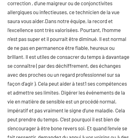
correction , d’une maigreur ou de conjonctivites
allergiques ou infectieuses, ce technicien de la vue
saura vous aider.Dans notre équipe, la record et
l’excellence sont très valorisées. Pourtant, l’homme
n’est pas super et il pourrait être diminué. Il est normal
de ne pas en permanence être fiable, heureux ou
brillant. Il est utiles de consacrer du temps à davantage
se connaître ( par des déchiffrement, des échanges
avec des proches ou un regard professionnel sur sa
façon d’agir ). Cela peut aider à test1 ses compétences
et admettre ses limites. Digérer les événements de la
vie en matière de sensible est un procédé normal,
impératif et pas vraiment le signe d’une maladie. Cela
peut prendre du temps. C’est pourquoi il est bien de
s’encourager à être bone revers soi. Et quand l’envie se
fait ressentir, demandez du appui à vos voisins ou à des