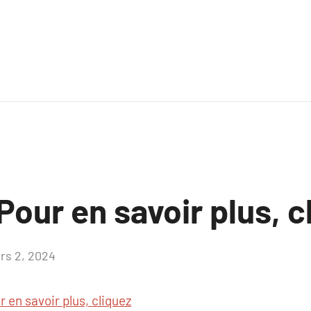
our en savoir plus, c
rs 2, 2024
Aucun
commentaire
r en savoir plus, cliquez