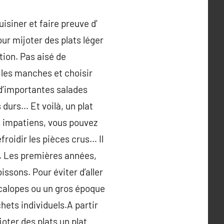
uisiner et faire preuve d’
our mijoter des plats léger
ion. Pas aisé de
les manches et choisir
 d’importantes salades
durs… Et voilà, un plat
s impatiens, vous pouvez
froidir les pièces crus… Il
ts. Les premières années,
ssons. Pour éviter d’aller
scalopes ou un gros époque
hets individuels.A partir
joter des plats un plat