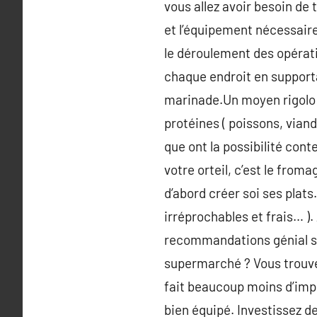
vous allez avoir besoin de 
et l’équipement nécessaire 
le déroulement des opérati
chaque endroit en support
marinade.Un moyen rigolo p
protéines ( poissons, viand
que ont la possibilité con
votre orteil, c’est le froma
d’abord créer soi ses plats
irréprochables et frais… ).
recommandations génial si
supermarché ? Vous trouve
fait beaucoup moins d’impli
bien équipé. Investissez d