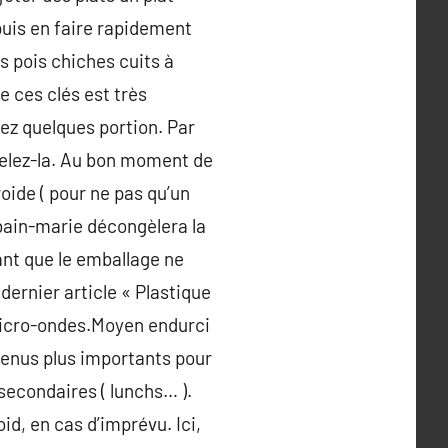
uis en faire rapidement
s pois chiches cuits à
de ces clés est très
lez quelques portion. Par
gelez-la. Au bon moment de
roide ( pour ne pas qu’un
e bain-marie décongèlera la
ant que le emballage ne
 dernier article « Plastique
e micro-ondes.Moyen endurci
 menus plus importants pour
secondaires ( lunchs… ).
d, en cas d’imprévu. Ici,