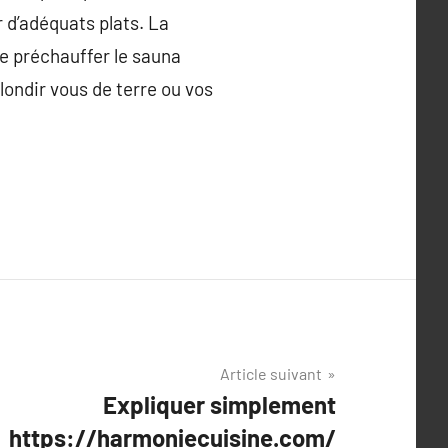
 d’adéquats plats. La
 de préchauffer le sauna
londir vous de terre ou vos
Article suivant
Expliquer simplement
https://harmoniecuisine.com/