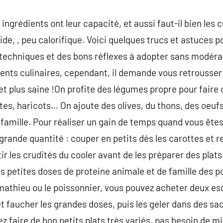
ingrédients ont leur capacité, et aussi faut-il bien les c
ide, , peu calorifique. Voici quelques trucs et astuces p
techniques et des bons réflexes à adopter sans modérat
ts culinaires, cependant, il demande vous retrousser 
 et plus saine !On profite des légumes propre pour faire
es, haricots… On ajoute des olives, du thons, des oeufs 
 famille. Pour réaliser un gain de temps quand vous ête
grande quantité : couper en petits dés les carottes et re
tir les crudités du cooler avant de les préparer des pla
 petites doses de proteine animale et de famille des poi
 mathieu ou le poissonnier, vous pouvez acheter deux e
t faucher les grandes doses, puis les geler dans des sac
 faire de bon petits plats très variés, pas besoin de mi