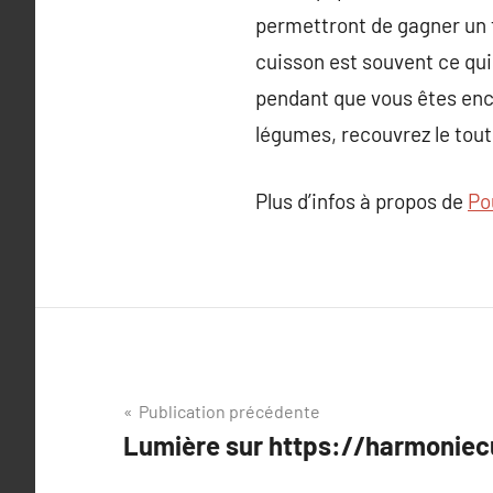
permettront de gagner un t
cuisson est souvent ce qui 
pendant que vous êtes enco
légumes, recouvrez le tout
Plus d’infos à propos de
Po
Navigation
Publication précédente
Lumière sur https://harmoniec
de