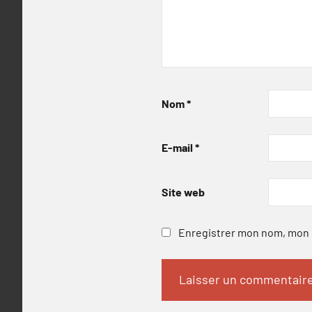
Nom
*
E-mail
*
Site web
Enregistrer mon nom, mon e