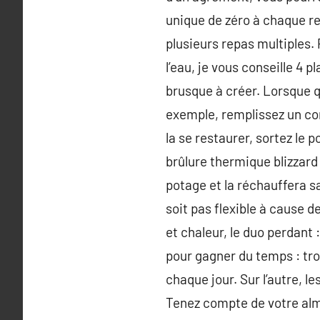
unique de zéro à chaque r
plusieurs repas multiples.
l’eau, je vous conseille 4 p
brusque à créer. Lorsque q
exemple, remplissez un con
la se restaurer, sortez le 
brûlure thermique blizzard 
potage et la réchauffera s
soit pas flexible à cause d
et chaleur, le duo perdant
pour gagner du temps : trou
chaque jour. Sur l’autre, 
Tenez compte de votre alma