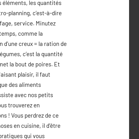
es éléments, les quantités
tro-planning, c’est-à-dire
fage, service. Minutez
e temps, comme la
 d’une creux = la ration de
légumes, c’est la quantité
et la bout de poires. Et
isant plaisir, il faut
 que des aliments
ssiste avec nos petits
ous trouverez en
s ! Vous perdrez de ce
ses en cuisine, il d’être
pratiques qui vous