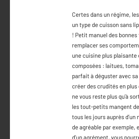
Certes dans un régime, les 
un type de cuisson sans lip
! Petit manuel des bonnes 
remplacer ses comportemen
une cuisine plus plaisante
composées : laitues, tomat
parfait à déguster avec sa
créer des crudités en plus 
ne vous reste plus qu’à sor
les tout-petits mangent des
tous les jours auprès d’un
de agréable par exemple, e
d’un agrément, vous pourrez