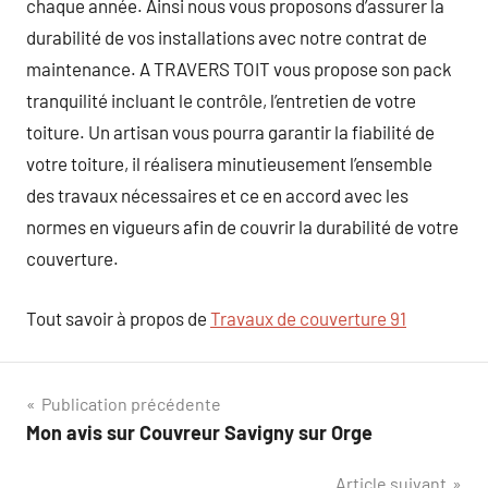
chaque année. Ainsi nous vous proposons d’assurer la
durabilité de vos installations avec notre contrat de
maintenance. A TRAVERS TOIT vous propose son pack
tranquilité incluant le contrôle, l’entretien de votre
toiture. Un artisan vous pourra garantir la fiabilité de
votre toiture, il réalisera minutieusement l’ensemble
des travaux nécessaires et ce en accord avec les
normes en vigueurs afin de couvrir la durabilité de votre
couverture.
Tout savoir à propos de
Travaux de couverture 91
Navigation
Publication précédente
Mon avis sur Couvreur Savigny sur Orge
de
Article suivant