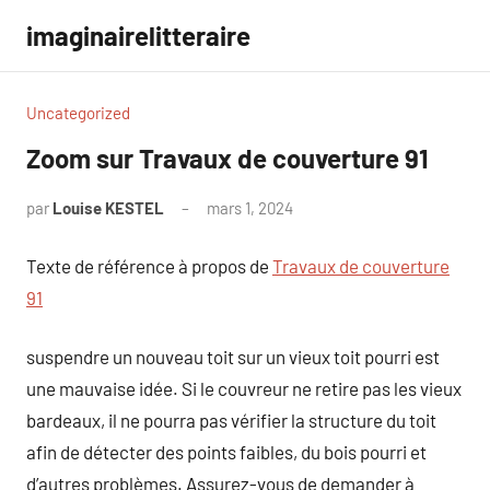
Aller
imaginairelitteraire
au
contenu
Uncategorized
Zoom sur Travaux de couverture 91
par
Louise KESTEL
mars 1, 2024
Aucun
commentaire
Texte de référence à propos de
Travaux de couverture
91
suspendre un nouveau toit sur un vieux toit pourri est
une mauvaise idée. Si le couvreur ne retire pas les vieux
bardeaux, il ne pourra pas vérifier la structure du toit
afin de détecter des points faibles, du bois pourri et
d’autres problèmes. Assurez-vous de demander à