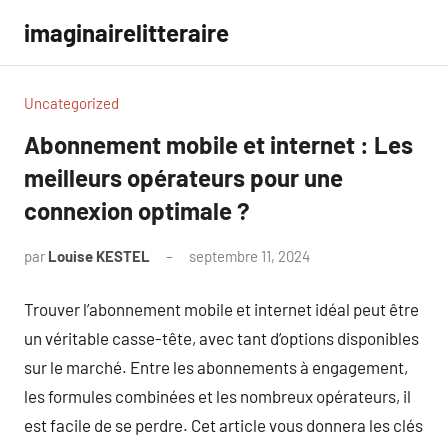
Aller
imaginairelitteraire
au
contenu
Uncategorized
Abonnement mobile et internet : Les
meilleurs opérateurs pour une
connexion optimale ?
par
Louise KESTEL
septembre 11, 2024
Aucun
commentaire
Trouver l’abonnement mobile et internet idéal peut être
un véritable casse-tête, avec tant d’options disponibles
sur le marché. Entre les abonnements à engagement,
les formules combinées et les nombreux opérateurs, il
est facile de se perdre. Cet article vous donnera les clés