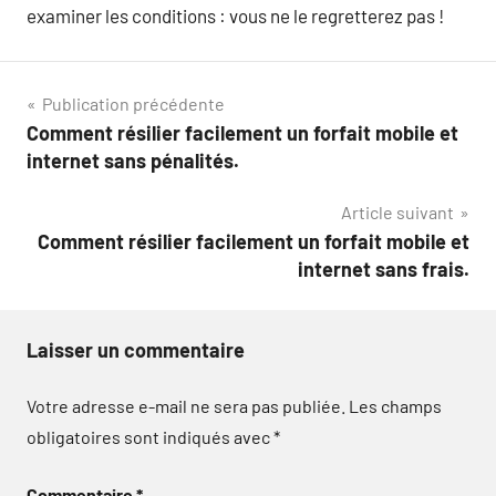
examiner les conditions : vous ne le regretterez pas !
Navigation
Publication précédente
Comment résilier facilement un forfait mobile et
de
internet sans pénalités.
l’article
Article suivant
Comment résilier facilement un forfait mobile et
internet sans frais.
Laisser un commentaire
Votre adresse e-mail ne sera pas publiée.
Les champs
obligatoires sont indiqués avec
*
Commentaire
*