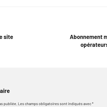
e site
Abonnement mob
opérateur
aire
as publiée.
Les champs obligatoires sont indiqués avec
*