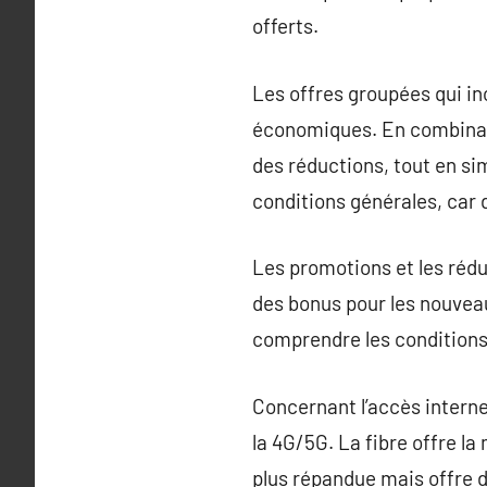
offerts.
Les offres groupées qui inc
économiques. En combinan
des réductions, tout en sim
conditions générales, car
Les promotions et les rédu
des bonus pour les nouvea
comprendre les conditions,
Concernant l’accès interne
la 4G/5G. La fibre offre la 
plus répandue mais offre d