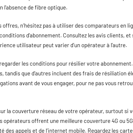
l’absence de fibre optique.
offres, n’hésitez pas à utiliser des comparateurs en li
s conditions d’abonnement. Consultez les avis clients, et 
rience utilisateur peut varier d’un opérateur à l’autre.
e regarder les conditions pour résilier votre abonnement
, tandis que d’autres incluent des frais de résiliation 
ligations avant de vous engager, pour ne pas vous retrou
r sur la couverture réseau de votre opérateur, surtout si
ns opérateurs offrent une meilleure couverture 4G ou 5
ité des appels et de l’internet mobile. Regardez les car