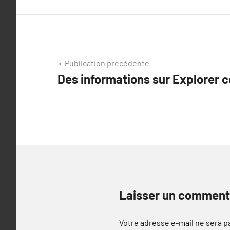
Navigation
Publication précédente
Des informations sur Explorer c
de
l’article
Laisser un comment
Votre adresse e-mail ne sera p