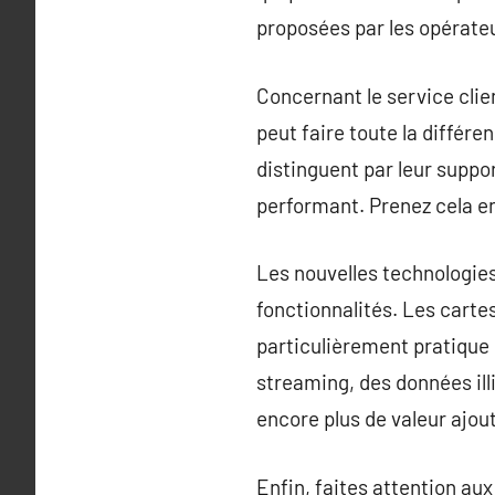
proposées par les opérate
Concernant le service client
peut faire toute la différ
distinguent par leur suppor
performant. Prenez cela en
Les nouvelles technologies
fonctionnalités. Les cartes
particulièrement pratique 
streaming, des données ill
encore plus de valeur ajo
Enfin, faites attention au