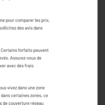
gne pour comparer les prix,
sollicitez des avis dans
. Certains forfaits peuvent
élevés. Assurez-vous de
ver avec des frais
 vous vivez dans une zone
G dans certaines zones, ce
tes de couverture réseau