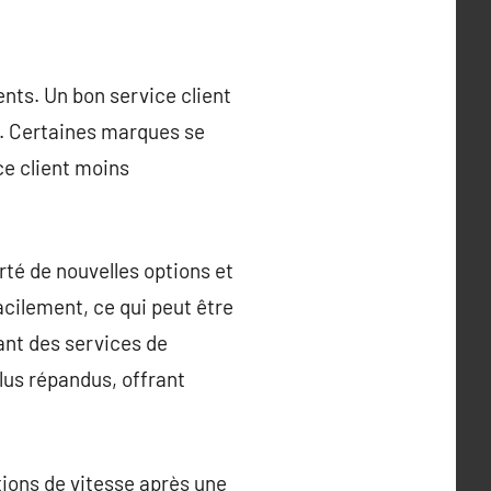
.
ients. Un bon service client
ce. Certaines marques se
ce client moins
té de nouvelles options et
acilement, ce qui peut être
uant des services de
lus répandus, offrant
tions de vitesse après une