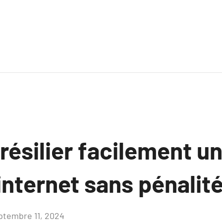
silier facilement un 
internet sans pénalité
ptembre 11, 2024
Aucun