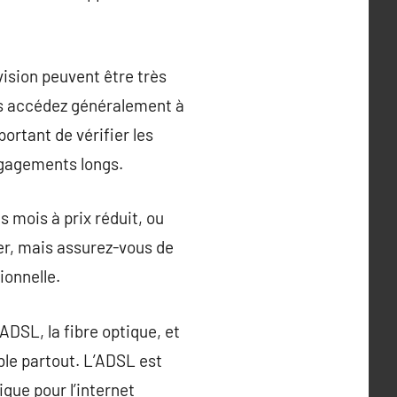
vision peuvent être très
s accédez généralement à
portant de vérifier les
ngagements longs.
 mois à prix réduit, ou
er, mais assurez-vous de
ionnelle.
ADSL, la fibre optique, et
ible partout. L’ADSL est
que pour l’internet