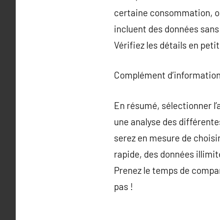
certaine consommation, ou
incluent des données sans l
Vérifiez les détails en pet
Complément d’information
En résumé, sélectionner l’
une analyse des différente
serez en mesure de choisi
rapide, des données illimit
Prenez le temps de comparer
pas !