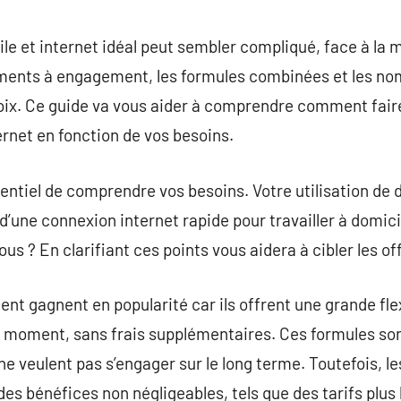
commentaire
e et internet idéal peut sembler compliqué, face à la mu
ents à engagement, les formules combinées et les nomb
oix. Ce guide va vous aider à comprendre comment faire
rnet en fonction de vos besoins.
ssentiel de comprendre vos besoins. Votre utilisation de
’une connexion internet rapide pour travailler à domicil
vous ? En clarifiant ces points vous aidera à cibler les of
nt gagnent en popularité car ils offrent une grande flex
 moment, sans frais supplémentaires. Ces formules sont
i ne veulent pas s’engager sur le long terme. Toutefois,
es bénéfices non négligeables, tels que des tarifs plus