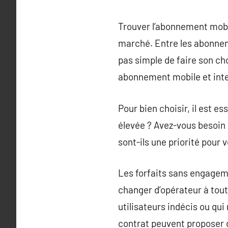
Trouver l’abonnement mobil
marché. Entre les abonnem
pas simple de faire son ch
abonnement mobile et inte
Pour bien choisir, il est e
élevée ? Avez-vous besoin d
sont-ils une priorité pour 
Les forfaits sans engageme
changer d’opérateur à tout
utilisateurs indécis ou qu
contrat peuvent proposer d