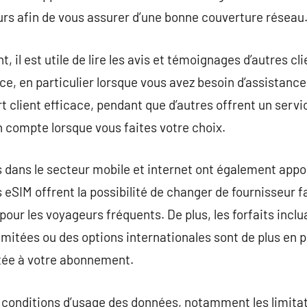
urs afin de vous assurer d’une bonne couverture réseau
, il est utile de lire les avis et témoignages d’autres cl
ence, en particulier lorsque vous avez besoin d’assistan
t client efficace, pendant que d’autres offrent un servi
 compte lorsque vous faites votre choix.
 dans le secteur mobile et internet ont également appor
 eSIM offrent la possibilité de changer de fournisseur f
pour les voyageurs fréquents. De plus, les forfaits incl
imitées ou des options internationales sont de plus en p
utée à votre abonnement.
x conditions d’usage des données, notamment les limita