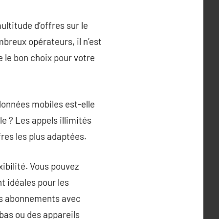
ltitude d’offres sur le
reux opérateurs, il n’est
 le bon choix pour votre
 données mobiles est-elle
e ? Les appels illimités
fres les plus adaptées.
ibilité. Vous pouvez
 idéales pour les
 les abonnements avec
 bas ou des appareils