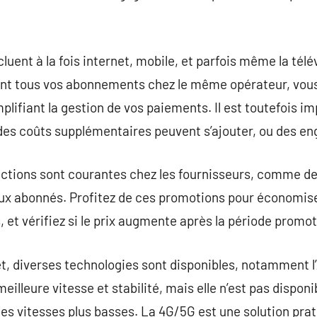
luent à la fois internet, mobile, et parfois même la télé
t tous vos abonnements chez le même opérateur, vou
plifiant la gestion de vos paiements. Il est toutefois im
 des coûts supplémentaires peuvent s’ajouter, ou des e
ctions sont courantes chez les fournisseurs, comme des
ux abonnés. Profitez de ces promotions pour économis
 et vérifiez si le prix augmente après la période promot
t, diverses technologies sont disponibles, notamment l’
meilleure vitesse et stabilité, mais elle n’est pas dispon
es vitesses plus basses. La 4G/5G est une solution prati