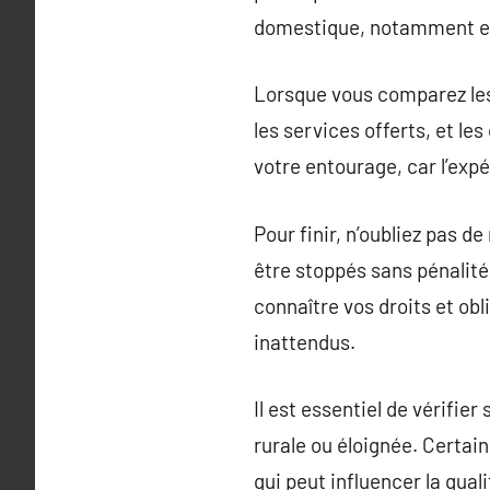
domestique, notamment en 
Lorsque vous comparez les 
les services offerts, et le
votre entourage, car l’expé
Pour finir, n’oubliez pas d
être stoppés sans pénalités
connaître vos droits et ob
inattendus.
Il est essentiel de vérifie
rurale ou éloignée. Certai
qui peut influencer la qual