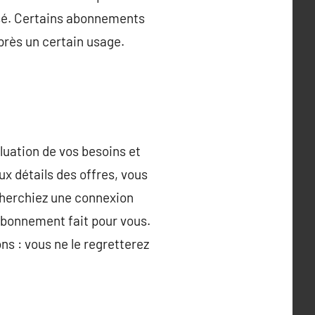
ssé. Certains abonnements
après un certain usage.
luation de vos besoins et
x détails des offres, vous
cherchiez une connexion
n abonnement fait pour vous.
ons : vous ne le regretterez