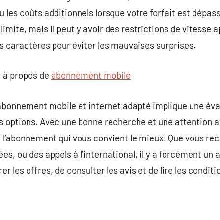
 les coûts additionnels lorsque votre forfait est dépa
imite, mais il peut y avoir des restrictions de vitesse 
its caractères pour éviter les mauvaises surprises.
 à propos de
abonnement mobile
abonnement mobile et internet adapté implique une éva
s options. Avec une bonne recherche et une attention au
r l’abonnement qui vous convient le mieux. Que vous re
ées, ou des appels à l’international, il y a forcément u
 les offres, de consulter les avis et de lire les conditi