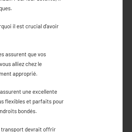
iques.
oi il est crucial d’avoir
es assurent que vos
ous alliez chez le
ement approprié.
 assurent une excellente
s flexibles et parfaits pour
endroits bondés.
transport devrait offrir