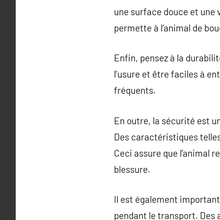
une surface douce et une ve
permette à l’animal de boug
Enfin, pensez à la durabili
l’usure et être faciles à e
fréquents.
En outre, la sécurité est u
Des caractéristiques telle
Ceci assure que l’animal re
blessure.
Il est également important 
pendant le transport. Des 