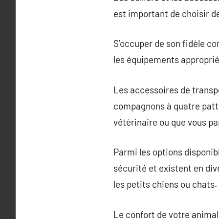
est important de choisir de
S’occuper de son fidèle co
les équipements approprié
Les accessoires de transpo
compagnons à quatre patte
vétérinaire ou que vous par
Parmi les options disponib
sécurité et existent en div
les petits chiens ou chats.
Le confort de votre animal 