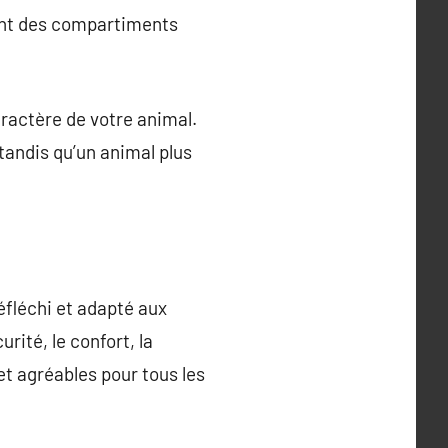
grent des compartiments
caractère de votre animal.
tandis qu’un animal plus
éfléchi et adapté aux
rité, le confort, la
et agréables pour tous les