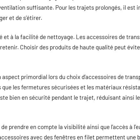
ntilation suffisante. Pour les trajets prolongés, il est 
er et de s’étirer.
té et à la facilité de nettoyage. Les accessoires de tran
ntretenir. Choisir des produits de haute qualité peut év
n aspect primordial lors du choix d’accessoires de trans
s que les fermetures sécurisées et les matériaux résist
ste bien en sécurité pendant le trajet, réduisant ainsi l
de prendre en compte la visibilité ainsi que l’accès à l’e
accessoires avec des fenêtres en filet permettent une bo