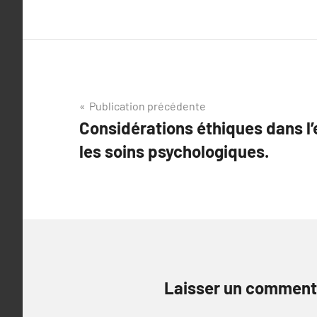
Navigation
Publication précédente
Considérations éthiques dans l’
de
les soins psychologiques.
l’article
Laisser un comment