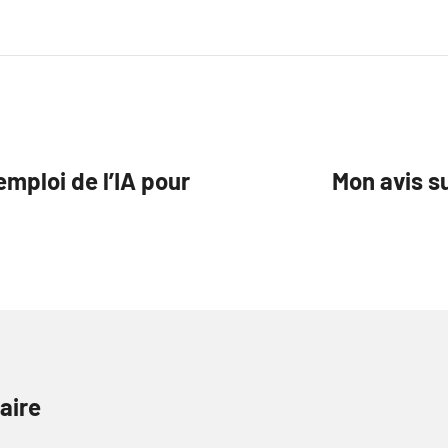
emploi de l’IA pour
Mon avis s
aire