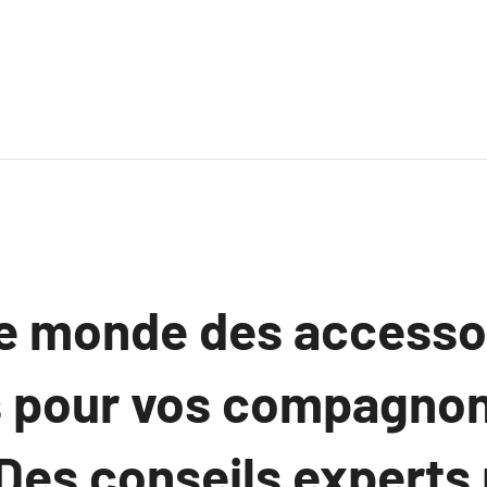
le monde des accesso
s pour vos compagnon
: Des conseils experts