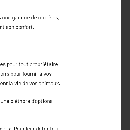
dans une gamme de modèles,
nt son confort.
s pour tout propriétaire
irs pour fournir à vos
ent la vie de vos animaux.
e une pléthore d’options
maux. Pour leur détente, il