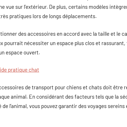
 une vue sur l’extérieur. De plus, certains modèles intè
, très pratiques lors de longs déplacements.
ectionner des accessoires en accord avec la taille et le 
x pourrait nécessiter un espace plus clos et rassurant, 
un espace ouvert.
ide pratique chat
ccessoires de transport pour chiens et chats doit être r
que animal. En considérant des facteurs tels que la sécu
té de l’animal, vous pouvez garantir des voyages sereins 