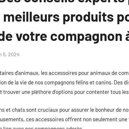
s meilleurs produits p
 de votre compagnon à
n 5, 2024
Aucun
commentaire
taires d’animaux, les accessoires pour animaux de com
ion de la vie de nos compagnons félins et canins. Des 
t trouver une pléthore d’options pour contenter tous les
ns et chats sont cruciaux pour assurer le bonheur de 
musements, ces accessoires offrent non seulement une 
le lien avec nos compagnons adorés.