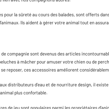
réés pour la sûreté au cours des balades, sont offerts 
animaux. Ils aident à gérer votre animal tout en assura
 de compagnie sont devenus des articles incontournable
peluches à mâcher pour amuser votre chien ou de percho
r se reposer, ces accessoires améliorent considérablem
aux distributeurs d’eau et de nourriture design, il exist
 animal plus confortable.
ires de jeu sont populaires parmi les propriétaires d’ani