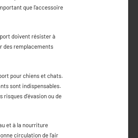
important que l’accessoire
sport doivent résister à
iter des remplacements
port pour chiens et chats.
ants sont indispensables.
es risques d’évasion ou de
au et à la nourriture
nne circulation de l’air