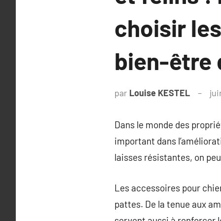
choisir le
bien-être
par
Louise KESTEL
jui
Dans le monde des proprié
important dans l’améliorat
laisses résistantes, on peu
Les accessoires pour chie
pattes. De la tenue aux a
servent aussi à renforcer 