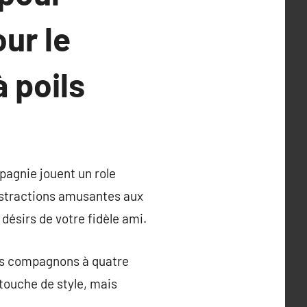
our le
 poils
pagnie jouent un role
distractions amusantes aux
 désirs de votre fidèle ami.
nos compagnons à quatre
touche de style, mais