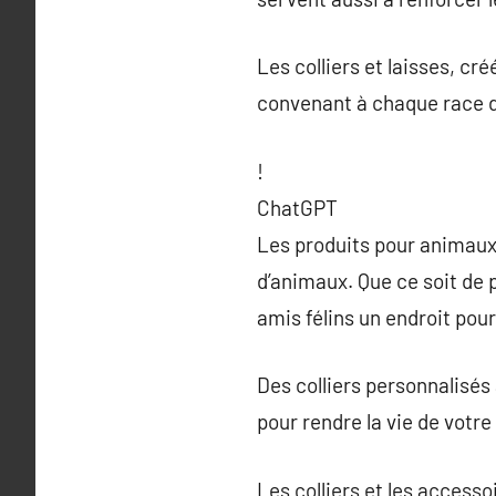
Les colliers et laisses, c
convenant à chaque race d’
!
ChatGPT
Les produits pour animaux
d’animaux. Que ce soit de 
amis félins un endroit pou
Des colliers personnalisés 
pour rendre la vie de votre
Les colliers et les accesso