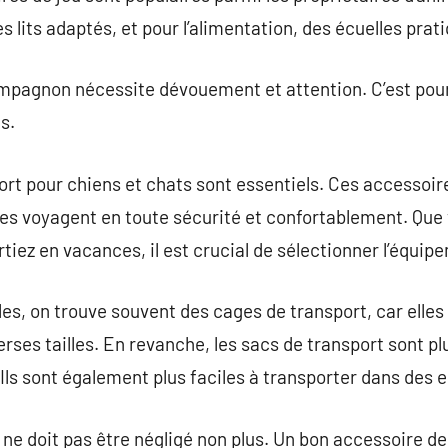
s lits adaptés, et pour l’alimentation, des écuelles prat
mpagnon nécessite dévouement et attention. C’est pourqu
s.
rt pour chiens et chats sont essentiels. Ces accessoir
s voyagent en toute sécurité et confortablement. Que v
tiez en vacances, il est crucial de sélectionner l’équip
les, on trouve souvent des cages de transport, car elles
erses tailles. En revanche, les sacs de transport sont plu
 Ils sont également plus faciles à transporter dans des 
ne doit pas être négligé non plus. Un bon accessoire de 