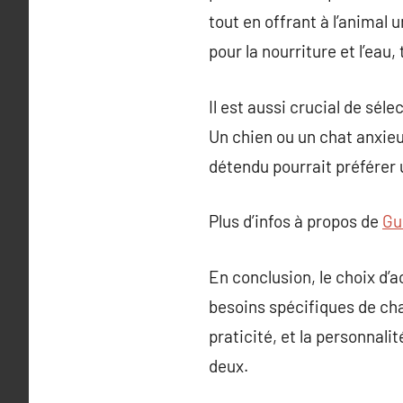
tout en offrant à l’animal
pour la nourriture et l’eau
Il est aussi crucial de sél
Un chien ou un chat anxieu
détendu pourrait préférer 
Plus d’infos à propos de
Gu
En conclusion, le choix d’a
besoins spécifiques de cha
praticité, et la personnali
deux.