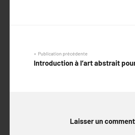
Navigation
Publication précédente
Introduction à l’art abstrait pou
de
l’article
Laisser un comment