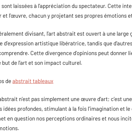
 sont laissées à l’appréciation du spectateur. Cette inte
r et l’œuvre, chacun y projetant ses propres émotions e
éralement divisant, l’art abstrait est ouvert à une larg
 d’expression artistique libératrice, tandis que d’autre
à comprendre. Cette divergence d’opinions peut donner l
but de l’art et son impact culturel.
pos de
abstrait tableaux
bstrait n’est pas simplement une œuvre d’art; c’est une 
dées profondes, stimulant à la fois l’imagination et le d
met en question nos perceptions ordinaires et nous inci
motions.