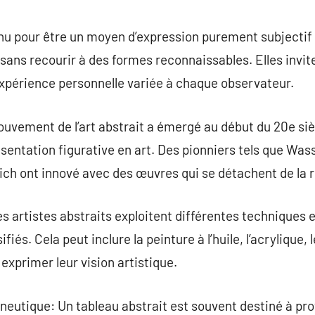
commentaire
nu pour être un moyen d’expression purement subjectif 
sans recourir à des formes reconnaissables. Elles invit
xpérience personnelle variée à chaque observateur.
uvement de l’art abstrait a émergé au début du 20e si
sentation figurative en art. Des pionniers tels que Wass
ch ont innové avec des œuvres qui se détachent de la r
 artistes abstraits exploitent différentes techniques 
ifiés. Cela peut inclure la peinture à l’huile, l’acrylique
xprimer leur vision artistique.
neutique: Un tableau abstrait est souvent destiné à pr