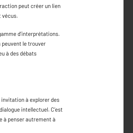
raction peut créer un lien
t vécus.
e gamme d’interprétations.
s peuvent le trouver
ieu à des débats
invitation à explorer des
ialogue intellectuel. C’est
te à penser autrement à