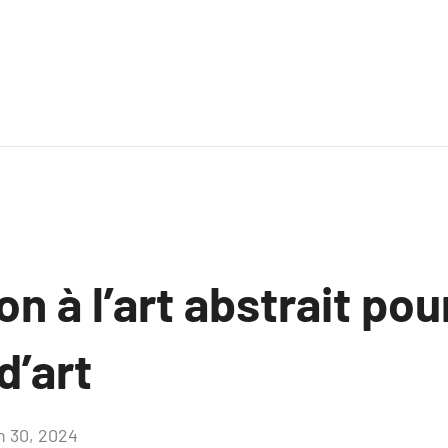
on à l’art abstrait pou
d’art
in 30, 2024
Aucun