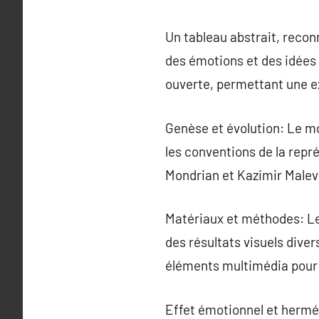
Un tableau abstrait, recon
des émotions et des idées 
ouverte, permettant une e
Genèse et évolution: Le mo
les conventions de la repré
Mondrian et Kazimir Malevi
Matériaux et méthodes: Les
des résultats visuels divers
éléments multimédia pour e
Effet émotionnel et hermé