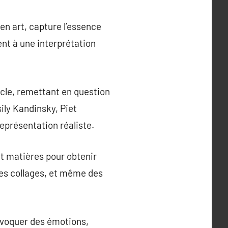
en art, capture l’essence
ent à une interprétation
ècle, remettant en question
ily Kandinsky, Piet
eprésentation réaliste.
et matières pour obtenir
, les collages, et même des
ovoquer des émotions,