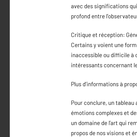
avec des significations qui
profond entre l’observateu
Critique et réception: Gén
Certains y voient une forme
inaccessible ou difficile 
intéressants concernant le 
Plus d’informations à pro
Pour conclure, un tableau a
émotions complexes et des i
un domaine de l’art qui re
propos de nos visions et é