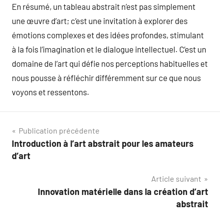
En résumé, un tableau abstrait n’est pas simplement
une œuvre d’art; c’est une invitation à explorer des
émotions complexes et des idées profondes, stimulant
à la fois l’imagination et le dialogue intellectuel. C’est un
domaine de l’art qui défie nos perceptions habituelles et
nous pousse à réfléchir différemment sur ce que nous
voyons et ressentons.
Navigation
Publication précédente
Introduction à l’art abstrait pour les amateurs
de
d’art
l’article
Article suivant
Innovation matérielle dans la création d’art
abstrait