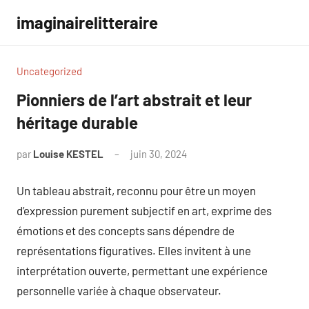
Aller
imaginairelitteraire
au
contenu
Uncategorized
Pionniers de l’art abstrait et leur
héritage durable
par
Louise KESTEL
juin 30, 2024
Aucun
commentaire
Un tableau abstrait, reconnu pour être un moyen
d’expression purement subjectif en art, exprime des
émotions et des concepts sans dépendre de
représentations figuratives. Elles invitent à une
interprétation ouverte, permettant une expérience
personnelle variée à chaque observateur.