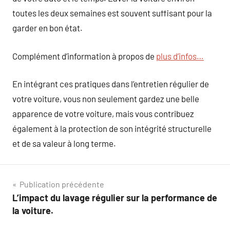
toutes les deux semaines est souvent suffisant pour la
garder en bon état.
Complément d’information à propos de
plus d’infos…
En intégrant ces pratiques dans l’entretien régulier de
votre voiture, vous non seulement gardez une belle
apparence de votre voiture, mais vous contribuez
également à la protection de son intégrité structurelle
et de sa valeur à long terme.
Navigation
Publication précédente
L’impact du lavage régulier sur la performance de
de
la voiture.
l’article