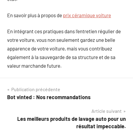
En savoir plus à propos de
prix céramique voiture
En intégrant ces pratiques dans l’entretien régulier de
votre voiture, vous non seulement gardez une belle
apparence de votre voiture, mais vous contribuez
également à la sauvegarde de sa structure et de sa
valeur marchande future.
Navigation
Publication précédente
Bot vinted : Nos recommandations
de
Article suivant
l’article
Les meilleurs produits de lavage auto pour un
résultat impeccable.