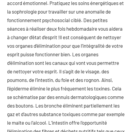
accord émotionnel. Pratiquez les soins énergétiques et
la sophrologie pour travailler sur une anomalie de
fonctionnement psychosocial ciblé. Des petites
séances à réaliser deux fois hebdomadaire vous aidera
à changer d’état d’esprit !Il est conséquent de nettoyer
vos organes d’élimination pour que l’intégralité de votre
esprit puisse fonctionner bien. Les organes
d’élimination sont les canaux qui vont vous permettre
de nettoyer votre esprit. Il s’agit de le visage, des
poumons, de l’intestin, du foie et des rognon. Ainsi,
l’épiderme élimine le plus fréquement les toxines. Cela
se schématise par des ennuis dermatologiques comme
des boutons. Les bronche éliminent partiellement les
gaz et d’autres substance toxiques comme par exemple
le malte ou l’alcool. L’intestin offre l’opportunité
l’élimination des fibres et déchets nutritifs tels que ceux