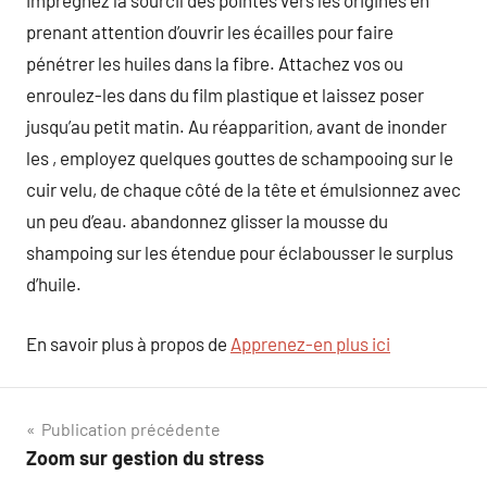
imprégnez la sourcil des pointes vers les origines en
prenant attention d’ouvrir les écailles pour faire
pénétrer les huiles dans la fibre. Attachez vos ou
enroulez-les dans du film plastique et laissez poser
jusqu’au petit matin. Au réapparition, avant de inonder
les , employez quelques gouttes de schampooing sur le
cuir velu, de chaque côté de la tête et émulsionnez avec
un peu d’eau. abandonnez glisser la mousse du
shampoing sur les étendue pour éclabousser le surplus
d’huile.
En savoir plus à propos de
Apprenez-en plus ici
Navigation
Publication précédente
Zoom sur gestion du stress
de