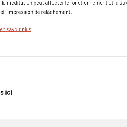
 la méditation peut affecter le fonctionnement et la st
l l’impression de relâchement.
en savoir plus
s ici