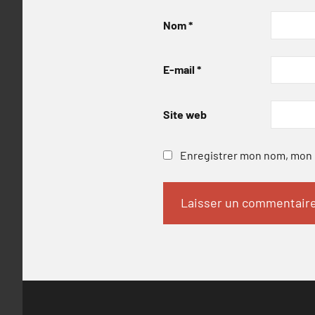
Nom
*
E-mail
*
Site web
Enregistrer mon nom, mon e