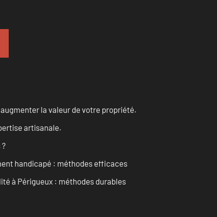
augmenter la valeur de votre propriété.
ertise artisanale.
 ?
ment handicapé : méthodes efficaces
ilité à Périgueux : méthodes durables