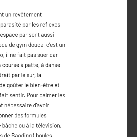
ant un revêtement
 parasité par les réflexes
 espace par sont aussi
ode de gym douce, c’est un
, il ne fait pas suer car
a course à patte, à danse
ait par le sur, la
de goûter le bien-être et
fait sentir. Pour calmer les
t nécessaire d’avoir
ionner des formules
bâche ou à la télévision,
s de Baoding ( boules