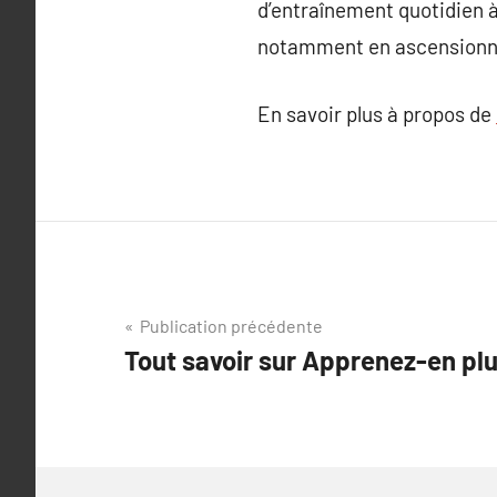
d’entraînement quotidien à
notamment en ascensionne
En savoir plus à propos de
Navigation
Publication précédente
Tout savoir sur Apprenez-en plu
de
l’article