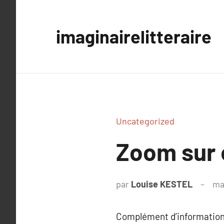
Aller
au
imaginairelitteraire
contenu
Uncategorized
Zoom sur 
par
Louise KESTEL
ma
Complément d’information