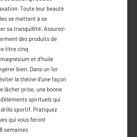
elaxation. Toute leur beauté
lles se mettent à se
er sa tranquillité. Assurez-
ferment des produits de
e titre cinq
e magnésium et d’huile
ingérer bien. Dans un 1er
viter la théine d’une façon
le lâcher prise, une bonne
d’éléments spirituels qui
rills sportif. Pratiquez
ues qui vous feront
 8 semaines