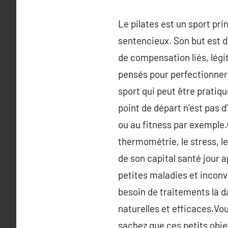
Le pilates est un sport pr
sentencieux. Son but est d’
de compensation liés, lég
pensés pour perfectionner 
sport qui peut être pratiqué
point de départ n’est pas d
ou au fitness par exemple.Q
thermométrie, le stress, l
de son capital santé jour a
petites maladies et inconv
besoin de traitements là 
naturelles et efficaces.Vo
sachez que ces petits obje