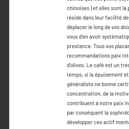
chinoises ) et elles sont l
réside dans leur facilité d
déplacer le long de vos doi
vous d’en avoir systémati
prestance. Tous vos placar
recommandations paix intér
d’olives. Le café est un tr
temps, si la épuisement et 
généraliste.ne bonne certi
concentration, de la motiv
contribuent à notre paix in
par conséquent la sophrolog
développer ces actif ment